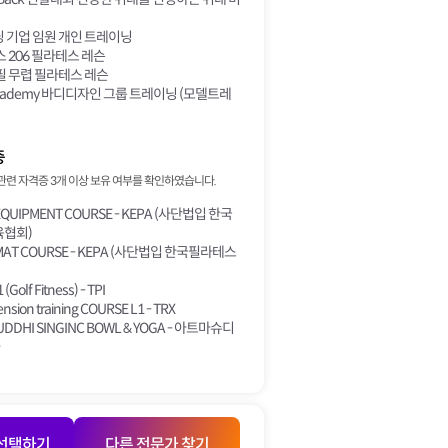
 기업 임원 개인 트레이닝
 206 필라테스 레슨
필 무렵 필라테스 레슨
Academy 바디디자인 그룹 트레이닝 (모델트레
증
관련 자격증 3개 이상 보유 여부를 확인하였습니다.
EQUIPMENT COURSE - KEPA (사단법입 한국
협회)
 MAT COURSE - KEPA (사단법입 한국필라테스
 (Golf Fitness) - TPI
nsion training COURSE L1 - TRX
UDDHI SINGINC BOWL & YOGA - 아트마슈디
 선택하기
다른 전문가 찾기