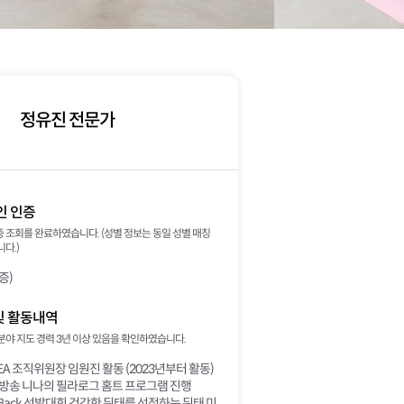
정유진 전문가
인 인증
 조회를 완료하였습니다. (성별 정보는 동일 성별 매칭
다.)
증)
및 활동내역
분야 지도 경력 3년 이상 있음을 확인하였습니다.
REA 조직위원장 임원진 활동 (2023년부터 활동)
 방송 니나의 필라로그 홈트 프로그램 진행
xyBack 선발대회 건강한 뒤태를 선정하는 뒤태 미