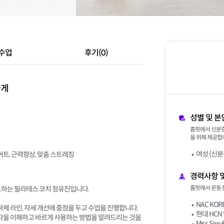
수업
후기(0)
하게
성별 및 본
홈핏에서 신분증
을 위해 제공합니
여성 (신분
트, 근력향상, 맞춤 스트레칭
경력사항 
홈핏에서 운동 
도하는 필라테스 코치 정유진입니다.
NAC KO
하체 라인, 자세 개선에 중점을 두고 수업을 진행합니다.
현대 HCN
감각을 이해하고 바르게 사용하는 방법을 알려드리는 것을
Miss Se