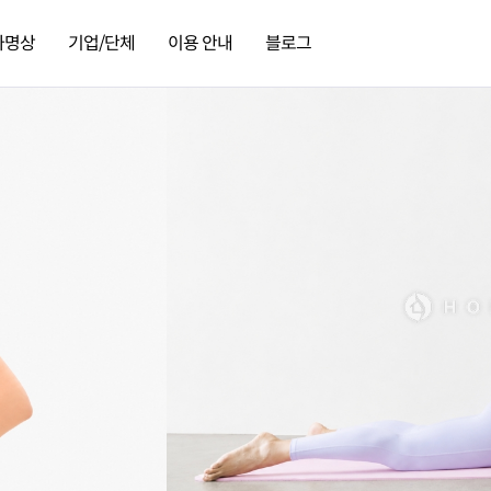
가명상
기업/단체
이용 안내
블로그