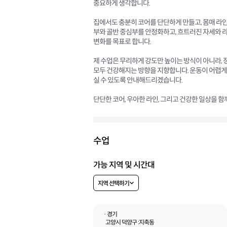
중요하게 생각합니다.
집에서도 충분히 코어를 단단하게 만들고, 몸매 라인
부와 골반 중심부를 안정화하고, 흐트러진 자세와 
변화를 목표로 합니다.
제 수업은 무리하게 강도만 높이는 방식이 아니라, 
모두 건강해지는 방향을 지향합니다. 운동이 어렵게
실 수 있도록 안내해드리겠습니다.
단단한 코어, 우아한 라인, 그리고 건강한 일상을 함
수업
가능 지역 및 시간대
지역 선택하기
· 경기
고양시 덕양구 :
지축동