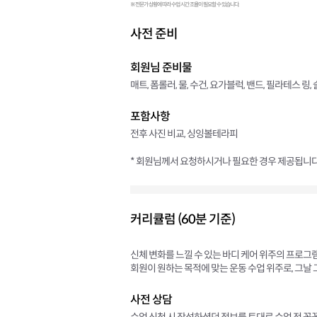
※ 전문가 상황에 따라 수업 시간 조율이 필요할 수 있습니다.
사전 준비
회원님 준비물
매트, 폼롤러, 물, 수건, 요가블럭, 밴드, 필라테스 링
포함사항
전후 사진 비교, 싱잉볼테라피
* 회원님께서 요청하시거나 필요한 경우 제공됩니다
커리큘럼 (60분 기준)
신체 변화를 느낄 수 있는 바디 케어 위주의 프로그
회원이 원하는 목적에 맞는 운동 수업 위주로, 그날
사전 상담
수업 신청 시 작성하셨던 정보를 토대로 수업 전 꼼