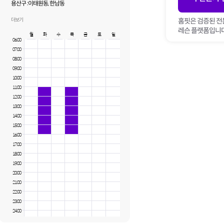
용산구 :
이태원동, 한남동
서초구 :
반포동
더보기
홈핏은 검증된 전
레슨 플랫폼입니다
월
화
수
목
금
토
일
06:00
07:00
08:00
09:00
10:00
11:00
12:00
13:00
14:00
15:00
16:00
17:00
18:00
19:00
20:00
21:00
22:00
23:00
24:00