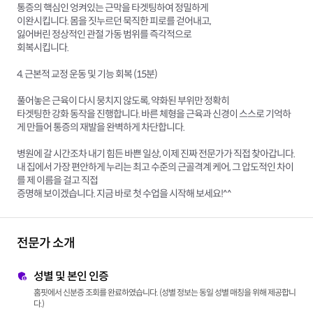
통증의 핵심인 엉켜있는 근막을 타겟팅하여 정밀하게
이완시킵니다. 몸을 짓누르던 묵직한 피로를 걷어내고,
잃어버린 정상적인 관절 가동 범위를 즉각적으로
회복시킵니다.
4. 근본적 교정 운동 및 기능 회복 (15분)
풀어놓은 근육이 다시 뭉치지 않도록, 약화된 부위만 정확히
타겟팅한 강화 동작을 진행합니다. 바른 체형을 근육과 신경이 스스로 기억하
게 만들어 통증의 재발을 완벽하게 차단합니다.
병원에 갈 시간조차 내기 힘든 바쁜 일상, 이제 진짜 전문가가 직접 찾아갑니다.
내 집에서 가장 편안하게 누리는 최고 수준의 근골격계 케어, 그 압도적인 차이
를 제 이름을 걸고 직접
증명해 보이겠습니다. 지금 바로 첫 수업을 시작해 보세요!^^
전문가 소개
성별 및 본인 인증
홈핏에서 신분증 조회를 완료하였습니다. (성별 정보는 동일 성별 매칭을 위해 제공합니
다.)