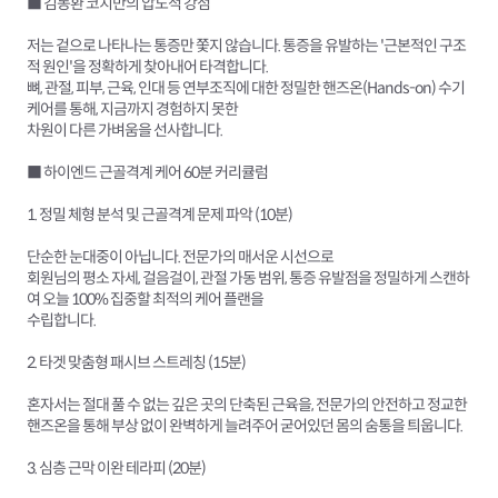
■ 김동환 코치만의 압도적 강점
저는 겉으로 나타나는 통증만 쫓지 않습니다. 통증을 유발하는 '근본적인 구조
적 원인'을 정확하게 찾아내어 타격합니다.
뼈, 관절, 피부, 근육, 인대 등 연부조직에 대한 정밀한 핸즈온(Hands-on) 수기
케어를 통해, 지금까지 경험하지 못한
차원이 다른 가벼움을 선사합니다.
■ 하이엔드 근골격계 케어 60분 커리큘럼
1. 정밀 체형 분석 및 근골격계 문제 파악 (10분)
단순한 눈대중이 아닙니다. 전문가의 매서운 시선으로
회원님의 평소 자세, 걸음걸이, 관절 가동 범위, 통증 유발점을 정밀하게 스캔하
여 오늘 100% 집중할 최적의 케어 플랜을
수립합니다.
2. 타겟 맞춤형 패시브 스트레칭 (15분)
혼자서는 절대 풀 수 없는 깊은 곳의 단축된 근육을, 전문가의 안전하고 정교한
핸즈온을 통해 부상 없이 완벽하게 늘려주어 굳어있던 몸의 숨통을 틔웁니다.
3. 심층 근막 이완 테라피 (20분)