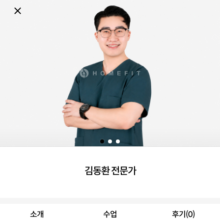
김동환 전문가
소개
수업
후기(0)