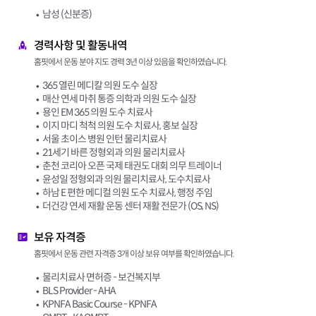
남성 (신분증)
경력사항 및 활동내역
홈핏에서 운동 분야 지도 경력 3년 이상 있음을 확인하였습니다.
365 열린 메디칼 의원 도수 실장
매산 연세 마취 통증 의학과 의원 도수 실장
용인 EM 365 의원 도수 치료사
이지 마디 척척 의원 도수 치료사, 홍보 실장
서울 초이스 병원 인턴 물리치료사
21세기 바른 정형외과 의원 물리치료사
춘천 코리아 오픈 국제 태권도 대회 의무 트레이너
윤성일 정형외과 의원 물리치료사, 도수치료사
하남 E 편한 메디컬 의원 도수 치료사, 행정 주임
더건강 연세 재활 운동 센터 재활 전문가 (OS, NS)
보유 자격증
홈핏에서 운동 관련 자격증 3개 이상 보유 여부를 확인하였습니다.
물리치료사 면허증 - 보건복지부
BLS Provider - AHA
KPNFA Basic Course - KPNFA