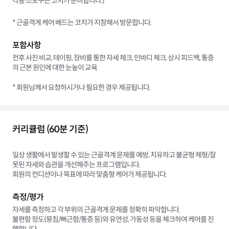
각종 소도구는 코치가 준비합니다.)
* 근골격계 케어 베드는 코치가 지참해서 방문합니다.
포함사항
전후 사진 비교, 테이핑, 장비를 통한 자세 체크, 인바디 체크, 상시 피드백, 통증
의 근본 원인에 대한 눈높이 교육
* 회원님께서 요청하시거나 필요한 경우 제공됩니다.
커리큘럼 (60분 기준)
일상 생활에서 발생할 수 있는 근골격계 문제를 예방, 치유하고 불균형 체형/잘
못된 자세와 습관을 개선해주는 프로그램입니다.
회원의 컨디션이나 목표에 따라 맞춤형 케어가 제공됩니다.
측정/평가
자세를 측정하고 각 부위의 근골격계 문제를 정확히 파악합니다.
불편함 정도(뭉침/뻐근함/통증 등)와 유연성, 가동성 등을 체크하여 케어를 진