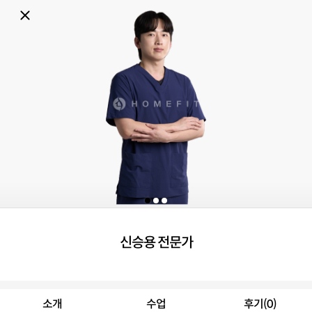
신승용 전문가
소개
수업
후기(0)