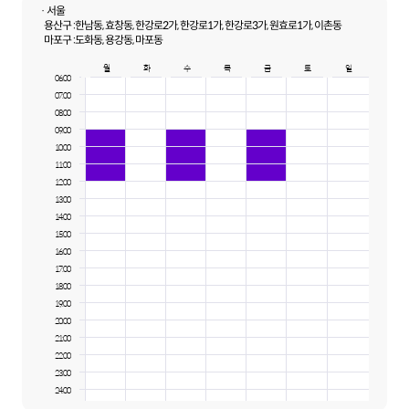
· 서울
용산구 :
한남동, 효창동, 한강로2가, 한강로1가, 한강로3가, 원효로1가, 이촌동
마포구 :
도화동, 용강동, 마포동
월
화
수
목
금
토
일
06:00
07:00
08:00
09:00
10:00
11:00
12:00
13:00
14:00
15:00
16:00
17:00
18:00
19:00
20:00
21:00
22:00
23:00
24:00