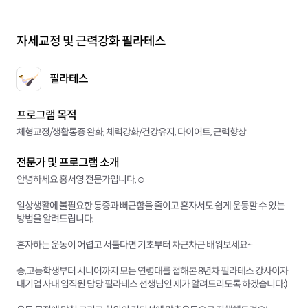
자세교정 및 근력강화 필라테스
필라테스
프로그램 목적
체형교정/생활통증 완화, 체력강화/건강유지, 다이어트, 근력향상
전문가 및 프로그램 소개
안녕하세요 홍서영 전문가입니다.☺️
일상생활에 불필요한 통증과 뻐근함을 줄이고 혼자서도 쉽게 운동할 수 있는
방법을 알려드립니다.
혼자하는 운동이 어렵고 서툴다면 기초부터 차근차근 배워보세요~
중,고등학생부터 시니어까지 모든 연령대를 접해본 8년차 필라테스 강사이자
대기업 사내 임직원 담당 필라테스 선생님인 제가 알려드리도록 하겠습니다:)