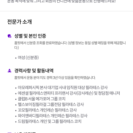
운동 목적에 맞춰 그리고 회원의 컨디션에 맞춤운동으로 진행해드려요!
전문가 소개
성별 및 본인 인증
홈핏에서 신분증 조회를 완료하였습니다. (성별 정보는 동일 성별 매칭을 위해 제공합니
다.)
여성 (신분증)
경력사항 및 활동내역
홈핏에서 운동 분야 지도 경력 3년 이상 있음을 확인하였습니다.
아모레퍼시픽 본사 대기업 사내 임직원 대상 필라테스 강사
에센셜 필라테스앤피티 프리랜서 강사(강사레슨) 및 청담점 매니저
클럽B 서울 메가포머 그룹 코치
헬스보이짐필라걸 그룹전담 필라테스 강사
꼬모필라테스 개인레슨 필라테스 강사
와이엔바디필라테스 개인레슨 필라테스 강사
드림필라테스 개인 및 그룹 필라테스 코치