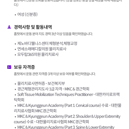
홈핏에서 신분증 조회를 완료하였습니다. (성별 정보는 동일 성별 매칭을 위해 제공합니
다.)
여성 (신분증)
경력사항 및 활동내역
홈핏에서 운동 분야 지도 경력 3년 이상 있음을 확인하였습니다.
제노바디웰니스센터 체형분석,체형교정
연세소래메디칼의원 물리치료사
모두탑365의원 물리치료사
보유 자격증
홈핏에서 운동 관련 자격증 3개 이상 보유 여부를 확인하였습니다.
물리치료사면허증 - 보건복지부
경근체형관리지도사 1급 자격 - MKC & 경근학회
Soft Tissue Mobilization Techniques Practitioner - 대한카이로프랙
틱학회
MKC & Kyunggeun Academy (Part 1. Cervical course) 수료 - 대한물
리치료사협회 MKC경근학회
MKC & Kyunggeun Academy (Part 2. Shoulder & Upper Extremity
course) 수료 - 대한물리치료사협회 MKC경근학회
MKC & Kyunggeun Academy (Part 3. Spine & Lower Extremity