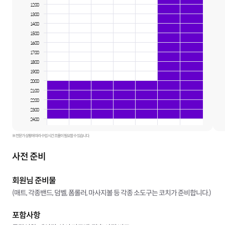
12:00
13:00
14:00
15:00
16:00
17:00
18:00
19:00
20:00
21:00
22:00
23:00
24:00
※ 전문가 상황에 따라 수업 시간 조율이 필요할 수 있습니다.
사전 준비
회원님 준비물
(매트, 각종밴드, 덤벨, 폼롤러, 마사지볼 등 각종 소도구는 코치가 준비합니다.)
포함사항