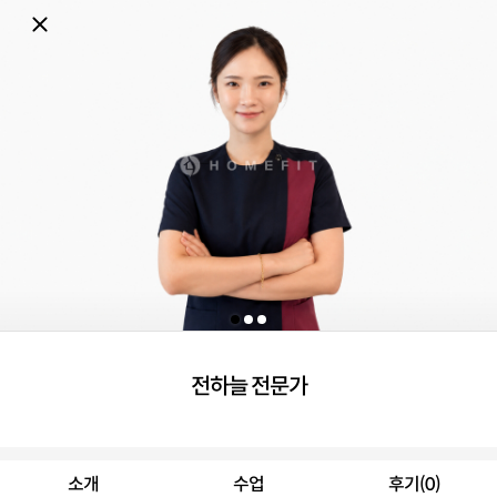
전하늘 전문가
소개
수업
후기(0)