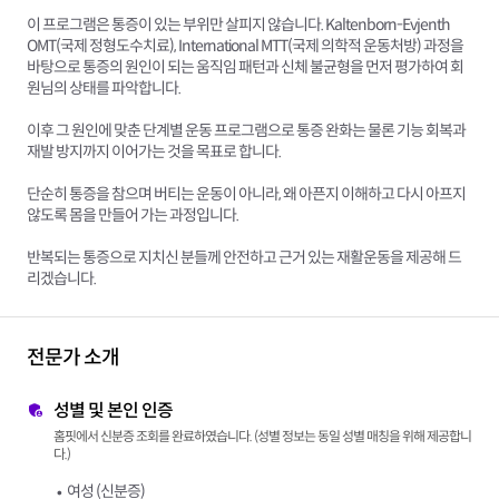
이 프로그램은 통증이 있는 부위만 살피지 않습니다. Kaltenborn-Evjenth
OMT(국제 정형도수치료), International MTT(국제 의학적 운동처방) 과정을
바탕으로 통증의 원인이 되는 움직임 패턴과 신체 불균형을 먼저 평가하여 회
원님의 상태를 파악합니다.
이후 그 원인에 맞춘 단계별 운동 프로그램으로 통증 완화는 물론 기능 회복과
재발 방지까지 이어가는 것을 목표로 합니다.
단순히 통증을 참으며 버티는 운동이 아니라, 왜 아픈지 이해하고 다시 아프지
않도록 몸을 만들어 가는 과정입니다.
반복되는 통증으로 지치신 분들께 안전하고 근거 있는 재활운동을 제공해 드
리겠습니다.
전문가 소개
성별 및 본인 인증
홈핏에서 신분증 조회를 완료하였습니다. (성별 정보는 동일 성별 매칭을 위해 제공합니
다.)
여성 (신분증)