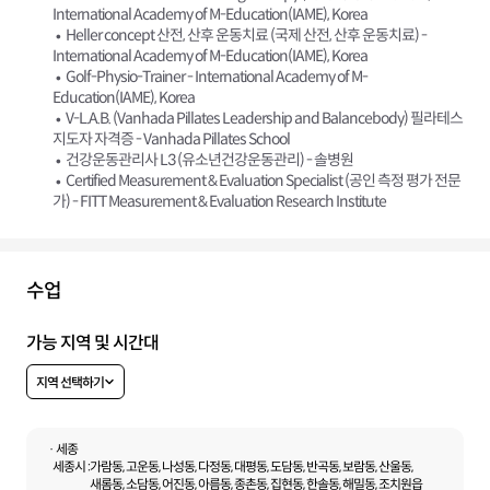
International Academy of M-Education(IAME), Korea
Heller concept 산전, 산후 운동치료 (국제 산전, 산후 운동치료) -
International Academy of M-Education(IAME), Korea
Golf-Physio-Trainer - International Academy of M-
Education(IAME), Korea
V-L.A.B. (Vanhada Pillates Leadership and Balancebody) 필라테스
지도자 자격증 - Vanhada Pillates School
건강운동관리사 L3 (유소년건강운동관리) - 솔병원
Certified Measurement & Evaluation Specialist (공인 측정 평가 전문
가) - FITT Measurement & Evaluation Research Institute
수업
가능 지역 및 시간대
지역 선택하기
· 세종
세종시 :
가람동, 고운동, 나성동, 다정동, 대평동, 도담동, 반곡동, 보람동, 산울동,
새롬동, 소담동, 어진동, 아름동, 종촌동, 집현동, 한솔동, 해밀동, 조치원읍