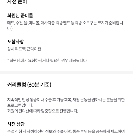
사전 준비
회원님 준비물
매트, 수건, 물(미니볼, 마사지볼, 각종밴드 등 각종 소도구는 코치가 준비합니
다.)
포함사항
상시 피드백, 근막이완
* 회원님께서 요청하시거나 필요한 경우 제공됩니다.
커리큘럼 (60분 기준)
지속적인 만성 통증이나 수술 후 기능 회복, 재활 운동을 원하시는 분들을 위한
프로그램입니다.
회원의 컨디션에 따라 맞춤형으로 진행합니다.
사전 상담
수업 신청 시 작성하셨던 정보와 수술 이력, 통증 부위 등을 꼼꼼하게 체크하여