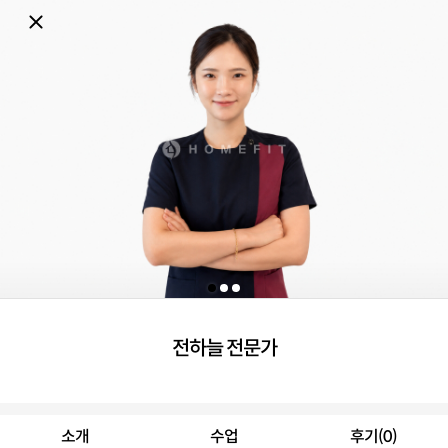
전하늘 전문가
소개
수업
후기(0)