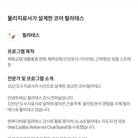
물리치료사가 설계한 코어 필라테스
필라테스
프로그램 목적
체형교정/생활통증 완화, 체력강화/건강유지, 다이어트, 근력향상, 맞춤 스트레
칭
전문가 및 프로그램 소개
11년 도수치료사의 시선으로 설계한, 정교한 코어 필라테스.
안녕하세요, 필라테스 강사 전하늘입니다.
11년간 도수치료사로 일하며 쌓아온 근골격계·움직임 분석 경험을, 이제 필라
테스로 풀어내고 있습니다.
현재 더바움 필라테스 강사로 활동 중이며, V.L.A.B 필라테스 지도자 전 과정
(Mat Cadillac Reformer Chair Barrel)을 수료했습니다.