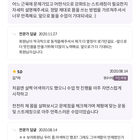
어느 근육에 문제가있고 어떤식으로 강화또는 스트래칭이 필요한지
자세히 설명해주세요. 정말 제대로 몸을 쓰는 방법을 가르쳐주셔서
너무 만족해요. 앞으로 들을 수업이 기대되네요. :)
전문가 답글
2020.11.27
회원님이 적극적으로 동작을해주셔서 제가 더 열정이 생기던걸요.~앞으로
더 멋진몸을 만들기위해 더많이 노력해요. 앞으로가 더 기대되는
회원님이십니다.
2020.08.14
5.0
김*라
정규 수업
개인 회원
처음엔 살짝 어색하기도 했으니 수업 첫 진행울 아주 자연스럽게
천천히 제 몸을 살펴보시고 문제점을 체크해가며 체형에 맞는 운동
및 스트레칭으로 아주 만족스러운 수업이었습니다
전문가 답글
2020.08.14
ㅎㅎ 보라회원님 우리 좀 어색하긴 했죠? 그래도 그어색함이 언제였던가