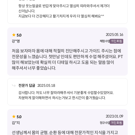
항상 웃는얼굴로 반갑게 맞아주시고 열심히 따라와주셔서 제가더
신이납니다.
지금보다 더 건강해지고 활기차지게 우리 더 열심히 해봐요^^
2025.05.16
5.0
강*영
체험 수업
개인 회원
처음 보자마자 몸에 대해 적절히 진단해주시고 가이드 주시는 점에
전문성을 느꼈습니다. 첫만남 인데도 편안하게 수업 해주셨어요. PT
많이 해보았는데 확실히 더 디테일 하시고 도움 되는 말씀 많이
해주셔서 너무 좋았습니다.
전문가 답글
2025.05.18
감사합니다. 저도 너무 잘따라해주셔서 기분좋게 수업할수있었어요.
차분하게 잘이해하면서 하시는거보고 한시간이 즐거웠습니다.
2023.01.09
5.0
김*지
정규 수업
개인 회원
선생님께서 몸의 균형, 순환 등에 대해 전문가적인 지식을 가지고