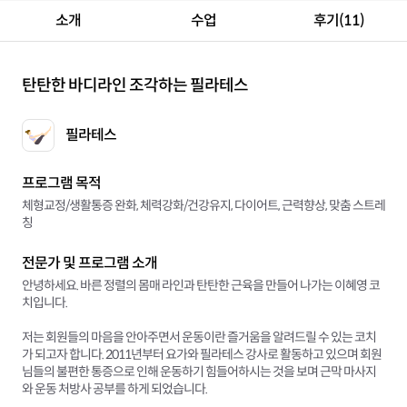
소개
수업
후기(11)
탄탄한 바디라인 조각하는 필라테스
필라테스
프로그램 목적
체형교정/생활통증 완화, 체력강화/건강유지, 다이어트, 근력향상, 맞춤 스트레
칭
전문가 및 프로그램 소개
안녕하세요. 바른 정렬의 몸매 라인과 탄탄한 근육을 만들어 나가는 이혜영 코
치입니다.
저는 회원들의 마음을 안아주면서 운동이란 즐거움을 알려드릴 수 있는 코치
가 되고자 합니다. 2011년부터 요가와 필라테스 강사로 활동하고 있으며 회원
님들의 불편한 통증으로 인해 운동하기 힘들어하시는 것을 보며 근막 마사지
와 운동 처방사 공부를 하게 되었습니다.