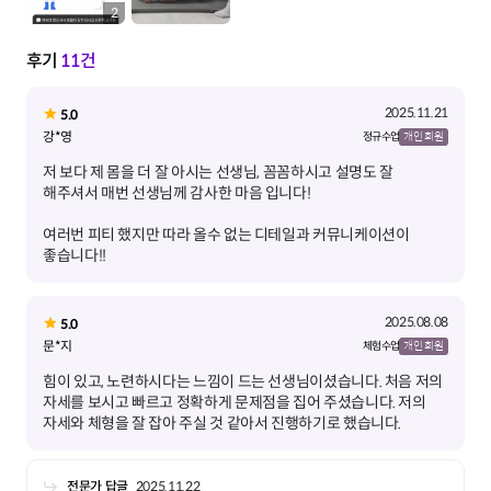
2
후기
11건
2025.11.21
5.0
강*영
정규 수업
개인 회원
저 보다 제 몸을 더 잘 아시는 선생님, 꼼꼼하시고 설명도 잘
여러번 피티 했지만 따라 올수 없는 디테일과 커뮤니케이션이
좋습니다!!
2025.08.08
5.0
문*지
체험 수업
개인 회원
힘이 있고, 노련하시다는 느낌이 드는 선생님이셨습니다. 처음 저의
자세를 보시고 빠르고 정확하게 문제점을 집어 주셨습니다. 저의
자세와 체형을 잘 잡아 주실 것 같아서 진행하기로 했습니다.
전문가 답글
2025.11.22