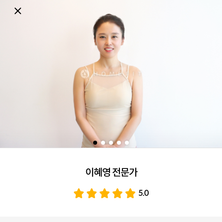
이혜영 전문가
5.0