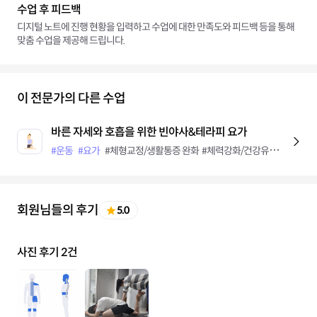
수업 후 피드백
디지털 노트에 진행 현황을 입력하고 수업에 대한 만족도와 피드백 등을 통해
맞춤 수업을 제공해 드립니다.
이 전문가의 다른 수업
바른 자세와 호흡을 위한 빈야사&테라피 요가
#운동
#요가
#체형교정/생활통증 완화
#체력강화/건강유지
#다이어
회원님들의 후기
5.0
사진 후기 2건