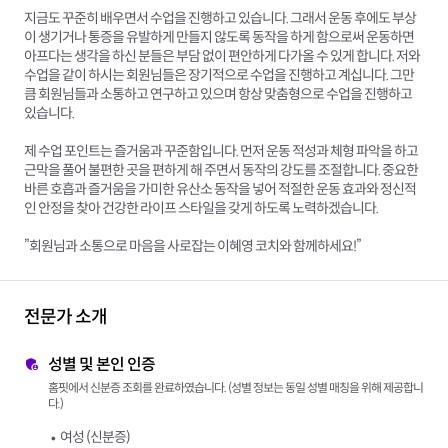
지금도 꾸준히 배우면서 수업을 진행하고 있습니다. 그래서 운동 후에도 부상
이 생기거나 통증을 유발하게 만들지 않도록 동작을 하게 함으로써 운동하면
아프다는 생각을 하신 분들은 부담 없이 편안하게 다가올 수 있게 합니다. 저와
수업을 같이 하시는 회원님들은 장기적으로 수업을 진행하고 계십니다. 그만
큼 회원님들과 소통하고 연구하고 있으며 항상 맞춤형으로 수업을 진행하고
있습니다.
제 수업 포인트는 즐거움과 꾸준함입니다. 먼저 운동 적성과 체형 파악을 하고
근막을 풀어 불편한 곳을 편하게 해 주면서 동작의 강도를 조절합니다. 중요한
바른 호흡과 즐거움을 가미한 유산소 동작을 넣어 적절한 운동 효과와 정신적
인 안정을 찾아 건강한 라이프 스타일을 갖게 하도록 노력하겠습니다.
”회원님과 소통으로 마음을 사로잡는 이혜영 코치와 함께하세요!”
전문가 소개
성별 및 본인 인증
홈핏에서 신분증 조회를 완료하였습니다. (성별 정보는 동일 성별 매칭을 위해 제공합니
다.)
여성 (신분증)