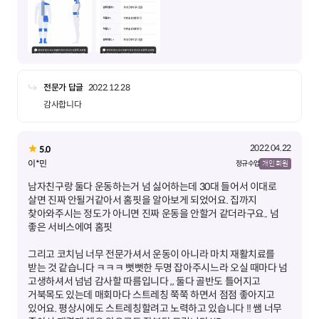
전문가 답글
2022.12.28
감사합니다
2022.04.22
5.0
이*민
정규 수업
개인 회원
남자친구랑 둘다 운동하는거 넘 싫어하는데 30대 들어서 이대로
살면 진짜 안될거같아서 홈핏을 알아보게 되었어요. 집까지
찾아와주시는 정도가 아니면 진짜 운동을 안할거 같더라구요.. 넘
그리고 코치님 너무 전문가셔서 운동이 아니라 마치 재활치료를
받는 것 같습니다 ㅋㅋㅋ 뻣뻣한 두명 잡아주시느라 오실 때마다 넘
고생하셔서 넘넘 감사할 따름입니다 ,, 둘다 골반도 틀어지고
거북목도 있는데 매회마다 스트레칭 쭉쭉 하면서 점점 좋아지고
있어요. 평상시에도 스트레칭할려고 노력하고 있습니다 !! 쌤 너무