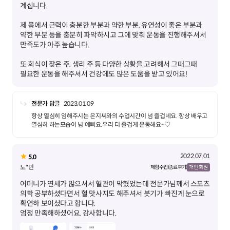
제 몸에서 근력이 충분한 부분과 약한 부분, 유연성이 좋은 부분과
약한 부분 등을 충분히 파악하시고 그에 맞춰 운동을 진행해주셔서
또 회식이 잦은 주, 생리 주 등 다양한 상황을 고려해서 그때그때
필요한 운동을 해주셔서 건강에도 많은 도움을 받고 있어요!
전문가 답글
2023.01.09
항상 열심히 임해주시는 은지씨와의 수업시간이 넘 즐겁네요. 항상 배우고
열심히 하는모습이 넘 예뻐요.우리 더 즐겁게 운동해요~♡
2022.07.01
5.0
노*민
체험 수업 (종료 후기)
개인 회원
어머니가 연세가 많으셔서 혈관이 막혔었는데 전문가님께서 스포츠
의학 공부하셨다면서 혈 맛사지도 해주셔서 붓기가 빠진게 눈으로
확연하 보이셨다고 합니다.
엄청 만족해하셨어요. 감사합니다.