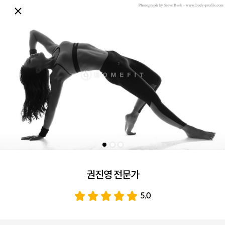
권진영 전문가
5.0