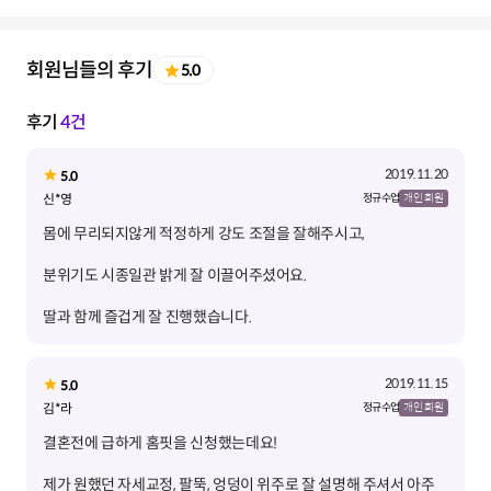
회원님들의 후기
5.0
후기
4건
2019.11.20
5.0
신*영
정규 수업
개인 회원
딸과 함께 즐겁게 잘 진행했습니다.
2019.11.15
5.0
김*라
정규 수업
개인 회원
제가 원했던 자세교정, 팔뚝, 엉덩이 위주로 잘 설명해 주셔서 아주