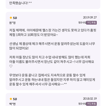
만족했습니다! ^^
2019.09.27
5.0
원*정
정규 수업
개인 회원
저질 체력에.. 아이때문에 헬스장 가는건 생각도 못하고 있다가 홈핏
선생님 제 몸상태 체크 해주시면서 운동 알려주셨는데 도움이 너무
저희 아들 장난도 많이 치고 수업 내내 방해도 많이 했는데 저희
아들 이름도 불러주시면서 장난도 같이 쳐주시고~! 너무 감사해요
무엇보다 운동 끝나고 집에서도 지속적으로 운동 할수 있게
알려주시고 운동 하는내내 힘은 들었지만 지루 하지 않고 재미있게
운동 할수 있게 해주셔서 너무 감사해요~~^^
2018.02.19
5.0
백*현
정규 수업
개인 회원