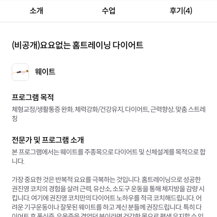
소개
수업
후기(4)
(비공개)
요요없는 홈트레이닝 다이어트
웨이트
프로그램 목적
체형교정/생활통증 완화, 체력강화/건강유지, 다이어트, 근력향상, 맞춤 스트레
칭
전문가 및 프로그램 소개
본 프로그램에서는 웨이트를 주종목으로 다이어트 및 신체설계를 목적으로 합
니다.
가장 중요한 것은 반복적 요요를 극복하는 것입니다. 홈트레이닝으로 성공한
권진영 코치의 경험을 살려 근력, 유산소, 소도구 운동을 통해 체지방을 감량 시
킵니다. 여기에 권진영 코치만의 다이어트 노하우를 적극 코치해드립니다. 어
려운 기구운동이나 잘못된 웨이트를 하고 계신 분들께 권장드립니다. 특히 다
이어트 후 폭식증, 우울증을 겪었던 분이라면 건강한 몸으로 평생 유지할 수 있