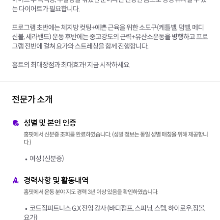
는 다이어트가 필요합니다.
프로그램 초반에는 체지방 컷팅+예쁜 근육을 위한 소도구(케틀벨, 덤벨, 메디
신볼, 세라밴드) 운동 후반에는 중고강도의 근력+유산소운동을 병행하고 프로
그램 전반에 걸쳐 요가와 스트레칭을 함께 진행합니다.
홈트의 최대장점과 최대효과! 지금 시작하세요.
전문가 소개
성별 및 본인 인증
홈핏에서 신분증 조회를 완료하였습니다. (성별 정보는 동일 성별 매칭을 위해 제공합니
다.)
여성 (신분증)
경력사항 및 활동내역
홈핏에서 운동 분야 지도 경력 3년 이상 있음을 확인하였습니다.
코드짐피트니스 G.X 전임 강사 (바디펌프, 스피닝, 스텝, 하이로우,짐볼,
요가)