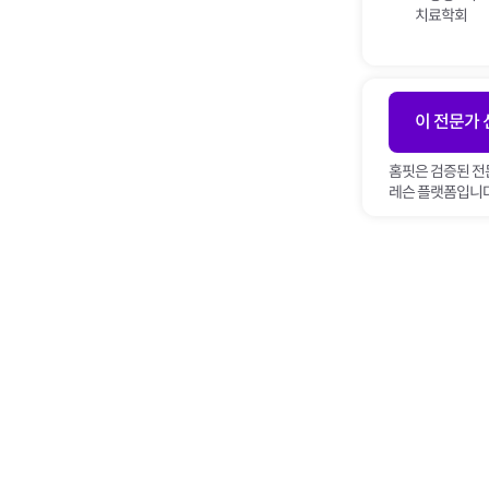
치료학회
이 전문가
홈핏은 검증된 전
레슨 플랫폼입니다