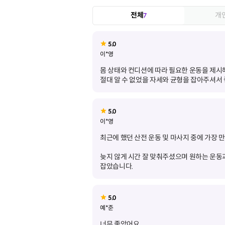
전체
개
7
5.0
이*영
몸 상태와 컨디션에 따라 필요한 운동을 제시
절대 알 수 없었을 자세와 균형을 잡아주셔서
5.0
이*영
늦지 않게 시간 잘 맞춰주셨으며 원하는 운동과
잡았습니다.
5.0
예*준