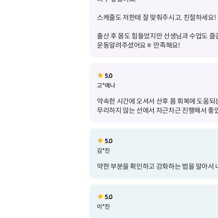
출산 후 몸도 힘들었지만 선생님과 수업도 즐
운동알려주셨어요ㅎ 만족해요!
5.0
고*예나
약속한 시간에 오셔서 산후 몸 회복에 도움되
무리하지 않는 선에서 차근차근 진행해서 좋
5.0
김*진
약한 부분을 확인하고 강화하는 법을 알아서 
5.0
이*진