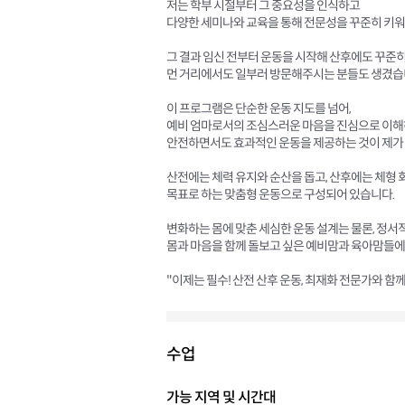
저는 학부 시절부터 그 중요성을 인식하고
다양한 세미나와 교육을 통해 전문성을 꾸준히 키
그 결과 임신 전부터 운동을 시작해 산후에도 꾸준
먼 거리에서도 일부러 방문해주시는 분들도 생겼습
이 프로그램은 단순한 운동 지도를 넘어,
예비 엄마로서의 조심스러운 마음을 진심으로 이해
안전하면서도 효과적인 운동을 제공하는 것이 제가 
산전에는 체력 유지와 순산을 돕고, 산후에는 체형 회
목표로 하는 맞춤형 운동으로 구성되어 있습니다.
변화하는 몸에 맞춘 세심한 운동 설계는 물론, 정서
몸과 마음을 함께 돌보고 싶은 예비맘과 육아맘들에
"이제는 필수! 산전 산후 운동, 최재화 전문가와 함
수업
가능 지역 및 시간대