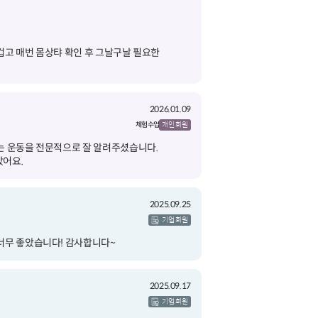
겁고 매번 몸상탸 확인 후 그날구날 필요한
2026.01.09
체험 수업
개인 회원
는 운동을 전문적으로 잘 알려주셨습니다.
았어요.
2025.09.25
기업 회원
너무 좋았습니다! 감사합니다~
2025.09.17
기업 회원