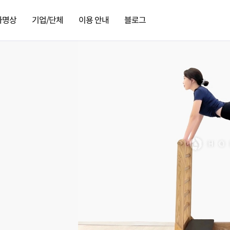
가명상
기업/단체
이용 안내
블로그