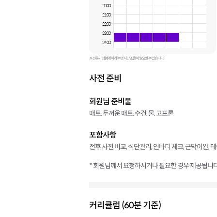
20:00
21:00
22:00
23:00
24:00
※ 전문가 상황에 따라 수업 시간 조율이 필요할 수 있습니다.
사전 준비
회원님 준비물
매트, 두꺼운 매트, 수건, 물, 고프론
포함사항
전후 사진 비교, 식단관리, 인바디 체크, 근막이완, 
* 회원님께서 요청하시거나 필요한 경우 제공됩니다
커리큘럼 (60분 기준)