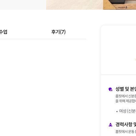
수업
후기(7)
성별 및 본
홈핏에서 신분증
을 위해 제공합니
여성 (신분
경력사항 
홈핏에서 운동 