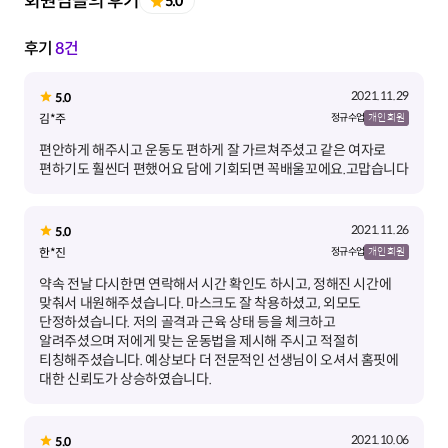
회원님들의 후기
5.0
후기
8건
2021.11.29
5.0
김*주
정규 수업
개인 회원
편안하게 해주시고 운동도 편하게 잘 가르쳐주셨고 같은 여자로
편하기도 훨씬더 편했어요 담에 기회되면 꼭배울꼬에요.고맙습니다
2021.11.26
5.0
한*진
정규 수업
개인 회원
약속 전날 다시한면 연락해서 시간 확인도 하시고, 정해진 시간에
맞춰서 내원해주셨습니다. 마스크도 잘 착용하셨고, 외모도
단정하셨습니다. 저의 골격과 근육 상태 등을 체크하고
알려주셨으며 저에게 맞는 운동법을 제시해 주시고 적절히
티칭해주셨습니다. 예상보다 더 전문적인 선생님이 오셔서 홈핏에
대한 신뢰도가 상승하였습니다.
2021.10.06
5.0