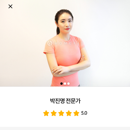
박진명 전문가
5.0