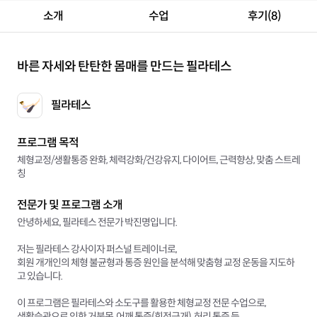
소개
수업
후기(8)
바른 자세와 탄탄한 몸매를 만드는 필라테스
필라테스
프로그램 목적
체형교정/생활통증 완화, 체력강화/건강유지, 다이어트, 근력향상, 맞춤 스트레
칭
전문가 및 프로그램 소개
안녕하세요, 필라테스 전문가 박진명입니다.
저는 필라테스 강사이자 퍼스널 트레이너로,
회원 개개인의 체형 불균형과 통증 원인을 분석해 맞춤형 교정 운동을 지도하
고 있습니다.
이 프로그램은 필라테스와 소도구를 활용한 체형교정 전문 수업으로,
생활습관으로 인한 거북목, 어깨 통증(회전근개), 허리 통증 등