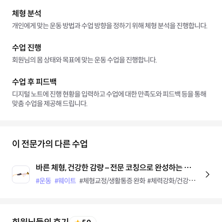
체형 분석
개인에게 맞는 운동 방법과 수업 방향을 정하기 위해 체형 분석을 진행합니다.
수업 진행
회원님의 몸 상태와 목표에 맞는 운동 수업을 진행합니다.
수업 후 피드백
디지털 노트에 진행 현황을 입력하고 수업에 대한 만족도와 피드백 등을 통해
맞춤 수업을 제공해 드립니다.
이 전문가의 다른 수업
바른 체형, 건강한 감량 – 전문 코칭으로 완성하는 체형교정 다이어트
#운동
#웨이트
#체형교정/생활통증 완화
#체력강화/건강유지
#다이