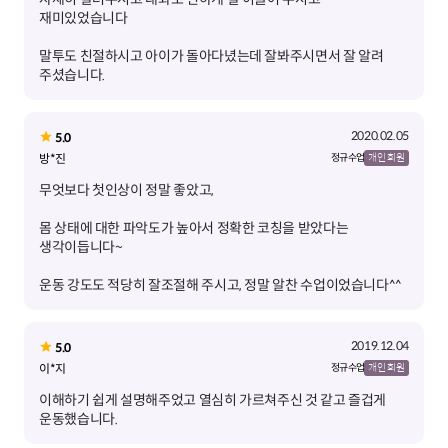
말투도 친절하시고 아이가 돌아다녔는데 잘봐주시면서 잘 알려
주셨습니다.
2020.02.05
5.0
방*진
정규 수업
개인 회원
몸 상태에 대한 파악도가 높아서 정확한 코칭을 받았다는
운동 강도도 적당히 잘조절해 주시고, 정말 알찬 수업이었습니다^^
2019.12.04
5.0
이*지
정규 수업
개인 회원
이해하기 쉽게 설명해주었고 열심히 가르쳐주신 것 같고 즐겁게
운동했습니다.