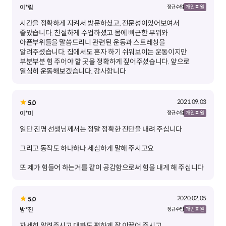
이*림
정규 수업
개인 회원
시간을 정확하게 지켜서 방문하셨고, 전문성이있어보여서
좋았습니다. 친절하게 수업하셨고 몸에 뻐근한 부위와
아픈부위들을 말씀드리니 관련된 운동과 스트레칭을
알려주셨습니다. 집에서도 혼자 하기 쉬워보이는 운동이지만
부분부분 힘 주어야 할 곳을 정확하게 짚어주셨습니다. 앞으로
열심히 운동해보겠습니다. 감사합니다
2021.09.03
5.0
이*미
정규 수업
개인 회원
또 제가 힘들어 하는거를 같이 공감함으로써 힘을 내게 해 주십니다
2020.02.05
5.0
방*진
정규 수업
개인 회원
자세히 알려주시고 대화도 편하게 잘 이끌어 주시고