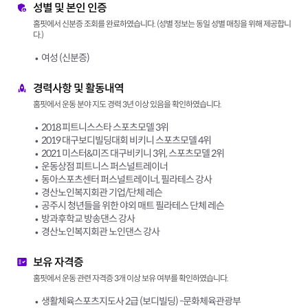
성별 및 본인 인증
홈핏에서 신분증 조회를 완료하였습니다. (성별 정보는 동일 성별 매칭을 위해 제공합니
다.)
여성 (신분증)
경력사항 및 활동내역
홈핏에서 운동 분야 지도 경력 3년 이상 있음을 확인하였습니다.
2018 피트니스스타 스포츠모델 3위
2019 대구보디빌딩대회 비키니 스포츠모델 4위
2021 미스터&미즈 대구비키니 3위, 스포츠모델 2위
운동상점 피트니스 퍼스널트레이너
동아스포츠센터 퍼스널트레이너, 필라테스 강사
경산노인복지회관 기업/단체 레슨
공주시 청년들을 위한 야외 매트 필라테스 단체 레슨
방과후학교 방송댄스 강사
경산노인복지회관 노인댄스 강사
보유 자격증
홈핏에서 운동 관련 자격증 3개 이상 보유 여부를 확인하였습니다.
생활체육스포츠지도사 2급 (보디빌딩) -문화체육관광부