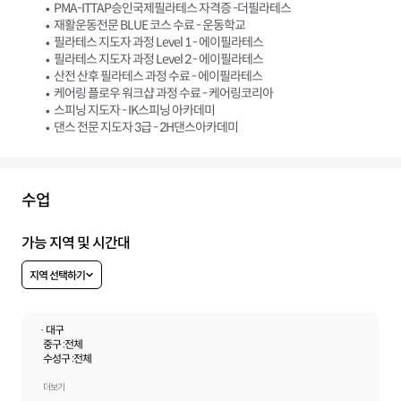
PMA-ITTAP승인국제필라테스 자격증 -더필라테스
재활운동전문 BLUE 코스 수료 - 운동학교
필라테스 지도자 과정 Level 1 - 에이필라테스
필라테스 지도자 과정 Level 2 - 에이필라테스
산전 산후 필라테스 과정 수료 - 에이필라테스
케어링 플로우 워크샵 과정 수료 - 케어링코리아
스피닝 지도자 - IK스피닝 아카데미
댄스 전문 지도자 3급 - 2H댄스아카데미
수업
가능 지역 및 시간대
지역 선택하기
· 대구
중구 :
전체
수성구 :
전체
동구 :
전체
더보기