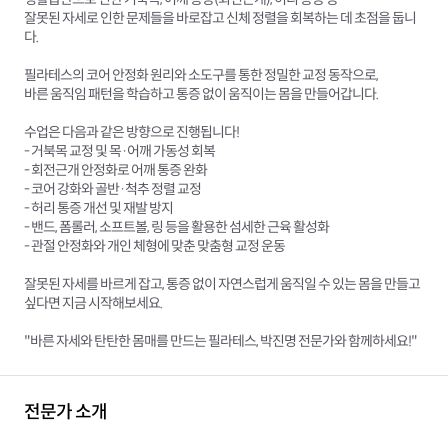
잘못된 자세로 인한 문제들을 바로잡고 신체 정렬을 회복하는 데 초점을 둡니
다.
필라테스의 코어 안정화 원리와 소도구를 통한 정밀한 교정 동작으로,
바른 움직임 패턴을 학습하고 통증 없이 움직이는 몸을 만들어갑니다.
수업은 다음과 같은 방향으로 진행됩니다!
- 거북목 교정 및 목·어깨 가동성 회복
- 회전근개 안정화로 어깨 통증 완화
- 코어 강화와 골반·척추 정렬 교정
- 허리 통증 개선 및 재발 방지
- 밴드, 폼롤러, 소프트볼, 링 등을 활용한 섬세한 근육 활성화
- 관절 안정화와 개인 체형에 맞춘 맞춤형 교정 운동
잘못된 자세를 바르게 잡고, 통증 없이 자연스럽게 움직일 수 있는 몸을 만들고
싶다면 지금 시작해보세요.
"바른 자세와 탄탄한 몸매를 만드는 필라테스, 박진명 전문가와 함께하세요!"
전문가 소개