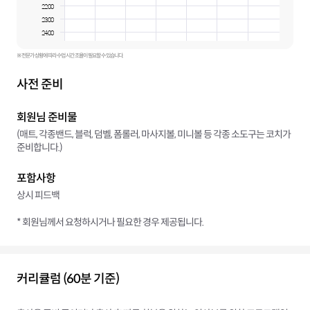
22:00
23:00
24:00
※ 전문가 상황에 따라 수업 시간 조율이 필요할 수 있습니다.
사전 준비
회원님 준비물
(매트, 각종밴드, 블럭, 덤벨, 폼롤러, 마사지볼, 미니볼 등 각종 소도구는 코치가
준비합니다.)
포함사항
상시 피드백
* 회원님께서 요청하시거나 필요한 경우 제공됩니다.
커리큘럼 (60분 기준)