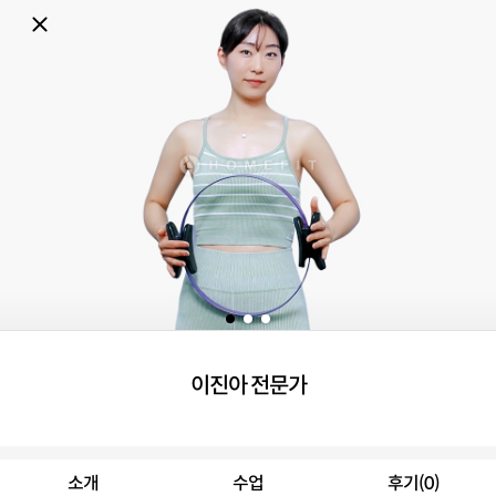
이진아 전문가
소개
수업
후기(0)