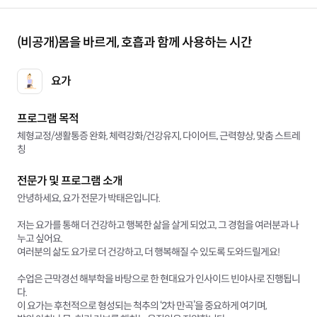
(비공개)
몸을 바르게, 호흡과 함께 사용하는 시간
요가
프로그램 목적
체형교정/생활통증 완화, 체력강화/건강유지, 다이어트, 근력향상, 맞춤 스트레
칭
전문가 및 프로그램 소개
안녕하세요, 요가 전문가 박태은입니다.
저는 요가를 통해 더 건강하고 행복한 삶을 살게 되었고, 그 경험을 여러분과 나
누고 싶어요.
여러분의 삶도 요가로 더 건강하고, 더 행복해질 수 있도록 도와드릴게요!
수업은 근막경선 해부학을 바탕으로 한 현대요가 인사이드 빈야사로 진행됩니
다.
이 요가는 후천적으로 형성되는 척추의 ‘2차 만곡’을 중요하게 여기며,