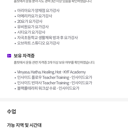
홈핏에서 운동 분야 지도 경력 3년 이상 있음을 확인하였습니다.
아리아요가 양재점 요가강사
아메리카요가 요가강사
20요가 요가강사
유비원요가 요가강사
시티요가 요가강사
자곡초등학교 생활체육 방과 후 요가강사
오브하트 스튜디오 요가강사
보유 자격증
홈핏에서 운동 관련 자격증 3개 이상 보유 여부를 확인하였습니다.
Vinyasa, Hatha, Healing, Hot - KYF Academy
인사이드 플로우 Teacher Training - 인사이드요가
인사이드 빈야사 Teacher Training - 인사이드요가
블랙롤테라피 워크샵 수료 - 인사이드요가
수업
가능 지역 및 시간대