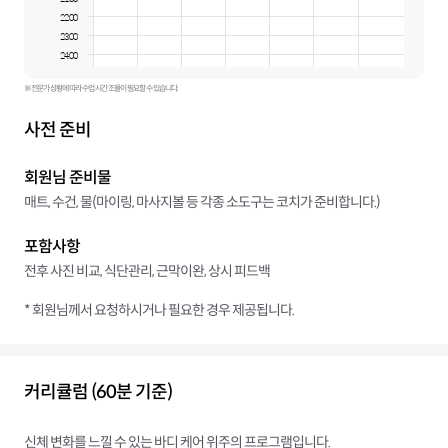
22:00
23:00
24:00
※ 전문가 상황에 따라 수업 시간 조율이 필요할 수 있습니다.
사전 준비
회원님 준비물
매트, 수건, 물(마이링, 마사지볼 등 각종 소도구는 코치가 준비합니다.)
포함사항
전후 사진 비교, 식단관리, 근막이완, 상시 피드백
* 회원님께서 요청하시거나 필요한 경우 제공됩니다.
커리큘럼 (60분 기준)
신체 변화를 느낄 수 있는 바디 케어 위주의 프로그램입니다.