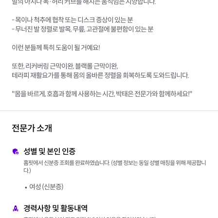
발의 아치나 목·허리 커브를 해치는 움직임은 지양합니다.
- 목이나 척추에 협착 또는 디스크 증상이 있는 분
- 무너진 발 정렬로 발목, 무릎, 고관절에 불편함이 있는 분
이런 분들께 특히 도움이 될 거예요!
또한, 리커버링 근막이완, 블랙롤 근막이완,
테라피 재활요가를 통해 몸의 올바른 정렬을 회복하도록 도와드립니다.
"몸을 바르게, 호흡과 함께 사용하는 시간, 박태은 전문가와 함께하세요!"
전문가 소개
성별 및 본인 인증
홈핏에서 신분증 조회를 완료하였습니다. (성별 정보는 동일 성별 매칭을 위해 제공합니
다.)
여성 (신분증)
경력사항 및 활동내역