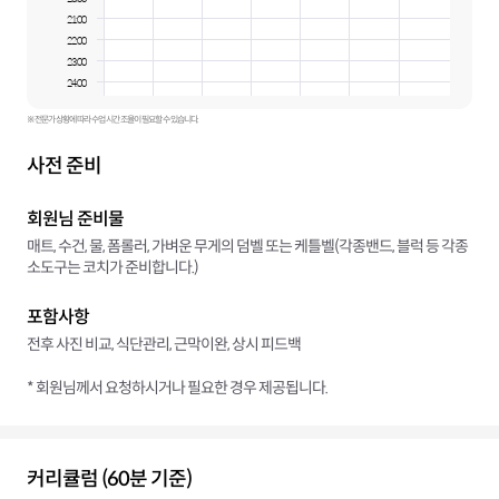
21:00
22:00
23:00
24:00
※ 전문가 상황에 따라 수업 시간 조율이 필요할 수 있습니다.
사전 준비
회원님 준비물
매트, 수건, 물, 폼롤러, 가벼운 무게의 덤벨 또는 케틀벨(각종밴드, 블럭 등 각종
소도구는 코치가 준비합니다.)
포함사항
전후 사진 비교, 식단관리, 근막이완, 상시 피드백
* 회원님께서 요청하시거나 필요한 경우 제공됩니다.
커리큘럼 (60분 기준)