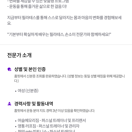
- 변화를 체감할 수 있는 맞춤형 프로그램
- 운동을 통해 즐거운 삶으로 한 걸음 더!
지금부터 필라테스를 통해 스스로 달라지는 몸과 마음의 변화를 경험해보세
요.
"기본부터 확실하게 배우는 필라테스, 손소미 전문가와 함께하세요!"
전문가 소개
성별 및 본인 인증
홈핏에서 신분증 조회를 완료하였습니다. (성별 정보는 동일 성별 매칭을 위해 제공합니
다.)
여성 (신분증)
경력사항 및 활동내역
홈핏에서 운동 분야 지도 경력 3년 이상 있음을 확인하였습니다.
머슬메모리짐 - 퍼스널 트레이너 및 프리랜서
영통 러프짐 - 퍼스널 트레이너 및 관리자
천안 mto 피트니스 - 퍼스널 트레이너