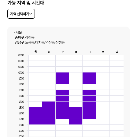
가능 지역 및 시간대
지역 선택하기
· 서울
송파구 :
삼전동
강남구 :
도곡동, 대치동, 역삼동, 삼성동
월
화
수
목
금
토
일
06:00
07:00
08:00
09:00
10:00
11:00
12:00
13:00
14:00
15:00
16:00
17:00
18:00
19:00
20:00