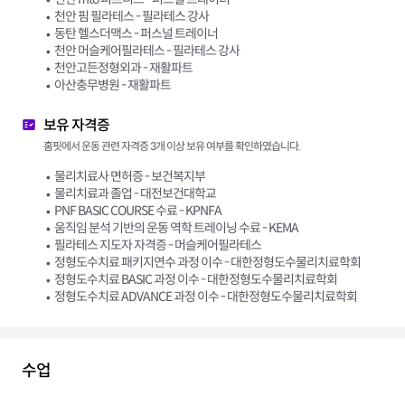
천안 핌 필라테스 - 필라테스 강사
동탄 헬스더맥스 - 퍼스널 트레이너
천안 머슬케어필라테스 - 필라테스 강사
천안고든정형외과 - 재활파트
아산충무병원 - 재활파트
보유 자격증
홈핏에서 운동 관련 자격증 3개 이상 보유 여부를 확인하였습니다.
물리치료사 면허증 - 보건복지부
물리치료과 졸업 - 대전보건대학교
PNF BASIC COURSE 수료 - KPNFA
움직임 분석 기반의 운동 역학 트레이닝 수료 - KEMA
필라테스 지도자 자격증 - 머슬케어필라테스
정형도수치료 패키지연수 과정 이수 - 대한정형도수물리치료학회
정형도수치료 BASIC 과정 이수 - 대한정형도수물리치료학회
정형도수치료 ADVANCE 과정 이수 - 대한정형도수물리치료학회
수업