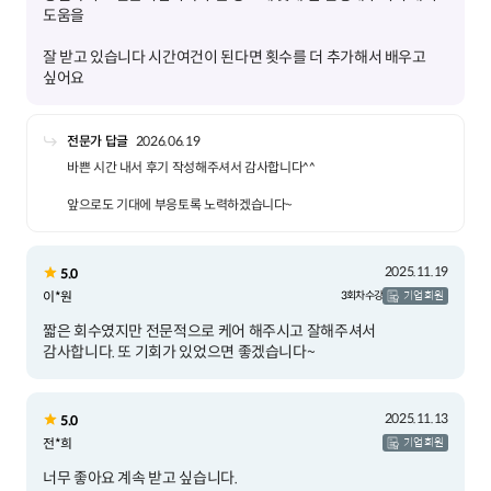
잘 받고 있습니다 시간여건이 된다면 횟수를 더 추가해서 배우고
싶어요
전문가 답글
2026.06.19
바쁜 시간 내서 후기 작성해주셔서 감사합니다^^
앞으로도 기대에 부응토록 노력하겠습니다~
2025.11.19
5.0
이*원
3회차 수강
기업 회원
짧은 회수였지만 전문적으로 케어 해주시고 잘해주셔서
감사합니다. 또 기회가 있었으면 좋겠습니다~
2025.11.13
5.0
전*희
기업 회원
너무 좋아요 계속 받고 싶습니다.