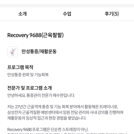
소개
수업
후기(5)
Recovery 9688(근육팔팔)
만성통증/재활운동
프로그램 목적
만성통증 완화 및 기능회복
전문가 및 프로그램 소개
안녕하세요, 통증관리 전문가 채수한입니다.
저는 27년간 근골격계 통증 및 기능 회복 분야에서 활동해온 트레이너로,
삼성전자 근골격질환 예방센터에서 임원 전담 관리와 사내 강의를 진행하며
재활운동의 임상적 접근과 현장 경험을 쌓았습니다.
Recovery 9688 프로그램은 단순한 스트레칭이 아닌,