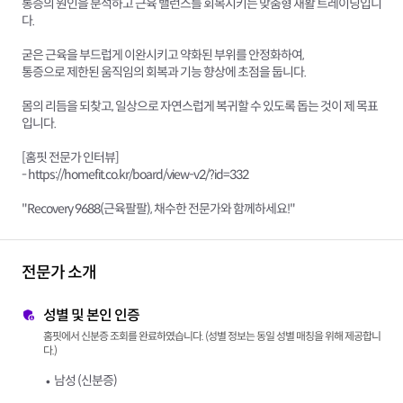
통증의 원인을 분석하고 근육 밸런스를 회복시키는 맞춤형 재활 트레이닝입니
다.
굳은 근육을 부드럽게 이완시키고 약화된 부위를 안정화하여,
통증으로 제한된 움직임의 회복과 기능 향상에 초점을 둡니다.
몸의 리듬을 되찾고, 일상으로 자연스럽게 복귀할 수 있도록 돕는 것이 제 목표
입니다.
[홈핏 전문가 인터뷰]
- https://homefit.co.kr/board/view-v2/?id=332
"Recovery 9688(근육팔팔), 채수한 전문가와 함께하세요!"
전문가 소개
성별 및 본인 인증
홈핏에서 신분증 조회를 완료하였습니다. (성별 정보는 동일 성별 매칭을 위해 제공합니
다.)
남성 (신분증)