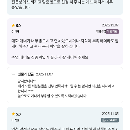
전문성이 느껴지고 맞춤형으로 신경 써 주시는 게 느껴져서 너무
좋았습니다
2025.11.07
5.0
이*환
체험 수업
개인 회원
대화 매너가 너무좋으시고 연세있으시거나 지식이 부족하더라도 잘
수업 매너도 집중력있게 끝까지 잘 케어해주세요
전문가 답글
2025.11.07
감사합니다^^
제가 모든 회원분들을 전부 만족시켜드릴 수 는 없지만 최선을 다하려고
합니다 ㅎㅎ
앞으로도 기대에 부응할 수 있도록 노력하겠습니다~
2025.11.05
5.0
이*원
기업 회원
엄청 열정적으로 설명도 해주시고 아프지만 시원하게 잘풀어주셔서