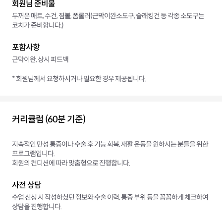
회원님 준비물
두꺼운 매트, 수건, 짐볼, 폼롤러(근막이완소도구, 슬래킹건 등 각종 소도구는
코치가 준비합니다.)
포함사항
근막이완, 상시 피드백
* 회원님께서 요청하시거나 필요한 경우 제공됩니다.
커리큘럼 (60분 기준)
지속적인 만성 통증이나 수술 후 기능 회복, 재활 운동을 원하시는 분들을 위한
프로그램입니다.
회원의 컨디션에 따라 맞춤형으로 진행합니다.
사전 상담
수업 신청 시 작성하셨던 정보와 수술 이력, 통증 부위 등을 꼼꼼하게 체크하여
상담을 진행합니다.