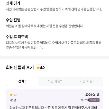
신체 평가
개인에게 맞는 운동 방법과 수업 방향을 정하기 위해 신체 평가를 진행합니다.
수업 진행
회원님의 몸 상태와 목표에 맞는 재활 운동 수업을 진행합니다.
수업 후 피드백
디지털 노트에 진행 현황을 입력하고 수업에 대한 만족도와 피드백 등을 통해
맞춤 수업을 제공해 드립니다.
회원님들의 후기
5.0
전체
개인 회원
기업 회원
5
2
3
2026.06.19
5.0
이*은
정규 수업
개인 회원
성실하시고 전문적입니다 수준 강도에 맞게 잘 진행해주셔서 매회