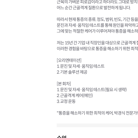
근육의 가벼운 피로감이라고 하더라도 그대로 방
어느 순간 근골격계 질환으로 발전하게 됩니다.
따라서 현재 통증의 종류, 정도, 범위, 빈도, 기간 등
문진과 자세·움직임 테스트를 통해 원인을 파악하고
그에 맞는 적절한 케어가 이루어져야 통증을 해소하고
저는 15년 간 기업 내 직장인을 대상으로 근골격계
이러한 경험을 바탕으로 통증을 해소하기 위한 최
[오리엔테이션]
1. 문진 및 자세·움직임 테스트
2. 기본 솔루션 제공
[본 회차]
1. 문진 및 자세·움직임 테스트(필요 시 생략)
2. 근골격계 케어(메인)
3. 교정 운동
"통증을 해소하기 위한 최적의 케어, 박경식 전문가