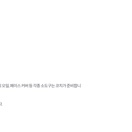
테라피 오일, 페이스 커버 등 각종 소도구는 코치가 준비합니
.