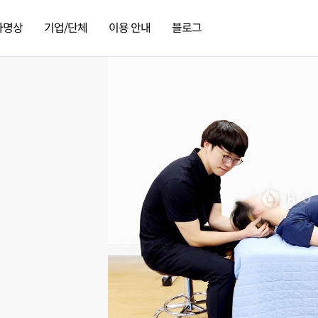
가명상
기업/단체
이용 안내
블로그