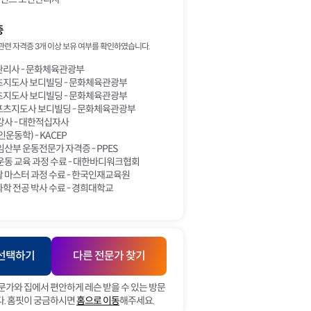
증
관련 자격증 3개 이상 보유 여부를 확인하였습니다.
리사 - 문화체육관광부
지도사 보디빌딩 - 문화체육관광부
지도사 보디빌딩 - 문화체육관광부
츠지도사 보디빌딩 - 문화체육관광부
강사 - 대한적십자사
운동학) - KACEP
산부 운동전문가 자격증 - PPES
동 교육 과정 수료 - 대한바디워크협회
 마스터 과정 수료 - 한국인재교육원
 전공 박사 수료 - 경희대학교
 선택하기
다른 전문가 찾기
문가와 집에서 편안하게 레슨 받을 수 있는 방문
. 홈핏이 궁금하시면
홈으로 이동
해주세요.