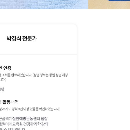
박경식 전문가
인 인증
 조회를 완료하였습니다. (성별 정보는 동일 성별 매칭
다.)
증)
및 활동내역
분야 지도 경력 3년 이상 있음을 확인하였습니다.
근골격계질환예방운동센터 팀장
로벌미래교육원 건강관리학 강의
이언스 보건관리자