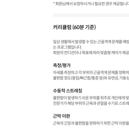
* 회원님께서 요청하시거나 필요한 경우 제공됩니다
커리큘럼 (60분 기준)
일상 생활에서 발생할 수 있는 근골격계 문제를 예
는 프로그램입니다.
회원의 컨디션이나 목표에 따라 맞춤형 케어가 제공
측정/평가
자세를 측정하고 각 부위의 근골격계 문제를 정확히
불편함 정도(뭉침/뻐근함/통증 등)와 유연성, 가동
수동적 스트레칭
불편함이 발생하기 쉬운 부위를 위주로 개인에게 
전문가가 해당 부위의 근육과 관절을 수기로 스트레
근막 이완
근육의 긴장과 불편함을 완화하기 위한 근막 이완을