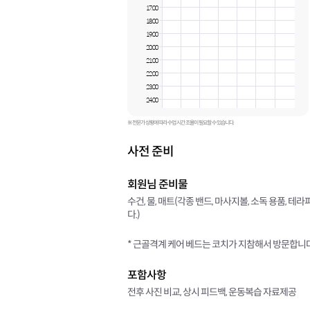
17:00
18:00
19:00
20:00
21:00
22:00
23:00
24:00
※ 전문가 상황에 따라 수업 시간 조율이 필요할 수 있습니다.
사전 준비
회원님 준비물
수건, 물, 매트(각종 밴드, 마사지볼, 소독 용품, 
다.)
* 근골격계 케어 베드는 코치가 지참해서 방문합니다
포함사항
전후 사진 비교, 상시 피드백, 운동복습 자료제공