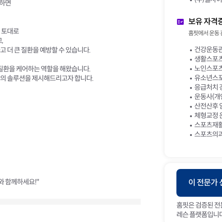
치하면
보유 자격
을 토대로
홈핏에서 운동 
,
건강운동관
 더 큰 질환을 예방할 수 있습니다.
생활스포츠
노인스포츠
 질환을 케어하는 역할을 해왔습니다.
유소년스포
적의 솔루션을 제시해드리고자 합니다.
응급처치 
운동사(개인
산전산후 임
체형교정 운
스포츠재활
스포츠의과학
와 함께하세요!"
이 전문가
홈핏은 검증된 전
레슨 플랫폼입니다