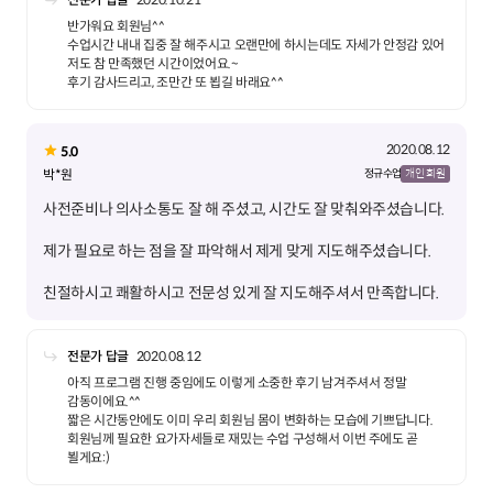
반가워요 회원님^^
수업시간 내내 집중 잘 해주시고 오랜만에 하시는데도 자세가 안정감 있어
저도 참 만족했던 시간이었어요.~
후기 감사드리고, 조만간 또 뵙길 바래요^^
2020.08.12
5.0
박*원
정규 수업
개인 회원
친절하시고 쾌활하시고 전문성 있게 잘 지도해주셔서 만족합니다.
전문가 답글
2020.08.12
아직 프로그램 진행 중임에도 이렇게 소중한 후기 남겨주셔서 정말
감동이에요.^^
짧은 시간동안에도 이미 우리 회원님 몸이 변화하는 모습에 기쁘답니다.
회원님께 필요한 요가자세들로 재밌는 수업 구성해서 이번 주에도 곧
뵐게요:)