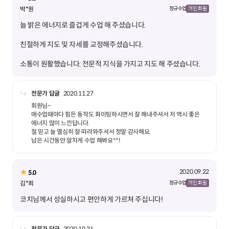
박*원
정규 수업
개인 회원
소통이 원활했습니다. 전문적 지식을 가지고 지도 해 주셨습니다.
전문가 답글
2020.11.27
회원님~
매수업때마다 힘든 동작도 화이팅하시면서 잘 해내주셔서 저 역시 좋은
에너지 많이 느낀답니다.
절 믿고 늘 열심히 잘 따라와주셔서 정말 감사해요.
남은 시간동안 알차게 수업 해봐요^^!
2020.09.22
5.0
김*희
정규 수업
개인 회원
코치님께서 성실하시고 편안하게 가르쳐 주십니다!
전문가 답글
2020.10.21