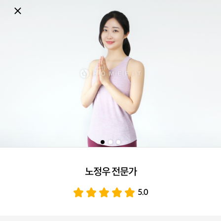
노정우 전문가
5.0