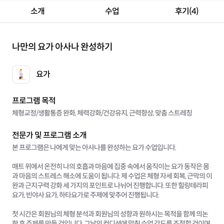
소개
수업
후기(4)
나만의 요가 아사나 완성하기
요가
프로그램 목적
체형교정/생활통증 완화, 체력강화/건강유지, 근력향상, 맞춤 스트레칭
전문가 및 프로그램 소개
본 프로그램은 나에게 맞는 아사나를 완성하는 요가 수업입니다.
매트 위에서 온전히 나의 호흡과 마음에 집중 속에서 움직이는 요가 동작은 몸
과 마음의 스트레스 해소에 도움이 됩니다. 제 수업은 체형 자세 회복, 근막의 이
완과 근지구력 강화 세 가지의 포인트로 나뉘어 진행합니다. 또한 힐링테라피
요가, 빈야사 요가, 하타요가로 주제에 맞추어 진행됩니다.
첫 시간은 회원님의 체형 분석과 회원님의 성향과 원하시는 목적을 함께 의논
한 후 주제를 만들 것입니다. 그날의 컨디션에 맞춰 수업 강도를 조절할 것이며