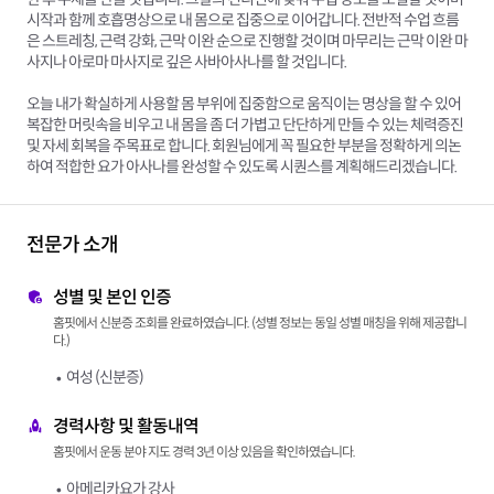
시작과 함께 호흡명상으로 내 몸으로 집중으로 이어갑니다. 전반적 수업 흐름
은 스트레칭, 근력 강화, 근막 이완 순으로 진행할 것이며 마무리는 근막 이완 마
사지나 아로마 마사지로 깊은 사바아사나를 할 것입니다.
오늘 내가 확실하게 사용할 몸 부위에 집중함으로 움직이는 명상을 할 수 있어
복잡한 머릿속을 비우고 내 몸을 좀 더 가볍고 단단하게 만들 수 있는 체력증진
및 자세 회복을 주목표로 합니다. 회원님에게 꼭 필요한 부분을 정확하게 의논
하여 적합한 요가 아사나를 완성할 수 있도록 시퀀스를 계획해드리겠습니다.
전문가 소개
성별 및 본인 인증
홈핏에서 신분증 조회를 완료하였습니다. (성별 정보는 동일 성별 매칭을 위해 제공합니
다.)
여성 (신분증)
경력사항 및 활동내역
홈핏에서 운동 분야 지도 경력 3년 이상 있음을 확인하였습니다.
아메리카요가 강사