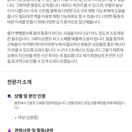
니다. 그에 따른 통증도 오게 됩니다. 예로는 측만이 올 수 있고 좌, 우발의 높낮
이가 다릅니다. 의자, 스트랩, 블록 등 다양한 소도구로 체형 기능 회복에 도움을
줍니다. 필요하면 벽을 이용한 체형 기능회복도 할 수 있습니다. 다양한 통증과
바른 자세를 만들기 위해 다양한 요가 동작으로 접근해봅니다.
몸이 뻣뻣할수록 몸의 통증이 온다는 사실을 아시나요? 어느 정도의 스트레칭
은 필수입니다. 그래야 순환도 되고 노폐물 배출에 도움이 됩니다. 몸을 움직여
근육들이 자각됐다면 마지막엔 누워서 필요하신 분들은 싱잉볼로 좋은 에너지
가 흐를 수 있도록 도와드립니다. 누구나 스트레스는 있습니다. 그렇기 때문에
오롯이 자신만을 위한 시간 투자는 꼭 필요합니다. 제가 회원님의 온전한 시간
을 효과적으로 만들 수 있게 도와드리겠습니다.
전문가 소개
성별 및 본인 인증
홈핏에서 신분증 조회를 완료하였습니다. (성별 정보는 동일 성별 매칭을 위해 제공합니
다.)
여성 (신분증)
경력사항 및 활동내역