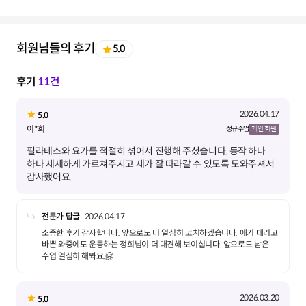
회원님들의 후기
5.0
후기
11건
2026.04.17
5.0
이*희
정규 수업
개인 회원
필라테스와 요가를 적절히 섞어서 진행해 주셨습니다. 동작 하나
하나 세세하게 가르쳐주시고 제가 잘 따라갈 수 있도록 도와주셔서
감사했어요.
전문가 답글
2026.04.17
소중한 후기 감사합니다. 앞으로도 더 열심히 코치하겠습니다. 애기 데리고
바쁜 와중에도 운동하는 정희님이 더 대견해 보이십니다. 앞으로도 남은
수업 열심히 해봐요.🤗
2026.03.20
5.0