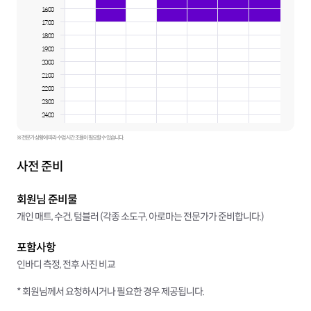
16:00
17:00
18:00
19:00
20:00
21:00
22:00
23:00
24:00
※ 전문가 상황에 따라 수업 시간 조율이 필요할 수 있습니다.
사전 준비
회원님 준비물
개인 매트, 수건, 텀블러 (각종 소도구, 아로마는 전문가가 준비합니다.)
포함사항
인바디 측정, 전후 사진 비교
* 회원님께서 요청하시거나 필요한 경우 제공됩니다.