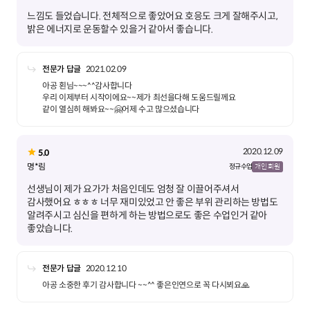
느낌도 들었습니다. 전체적으로 좋았어요 호응도 크게 잘해주시고,
밝은 에너지로 운동할수 있을거 같아서 좋습니다.
전문가 답글
2021.02.09
아공 횐님~~~^^감사합니다
우리 이제부터 시작이에요~~제가 최선을다해 도움드릴께요
같이 열심히 해봐요~~🤗어제 수고 많으셨습니다
2020.12.09
5.0
명*림
정규 수업
개인 회원
선생님이 제가 요가가 처음인데도 엄청 잘 이끌어주셔서
감사했어요 ㅎㅎㅎ 너무 재미있었고 안 좋은 부위 관리하는 방법도
알려주시고 심신을 편하게 하는 방법으로도 좋은 수업인거 같아
좋았습니다.
전문가 답글
2020.12.10
아공 소중한 후기 감사합니다 ~~^^ 좋은인연으로 꼭 다시뵈요🙏