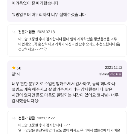
워밍업부터 마무리까지 너무 잘해주셨습니다
전문가 답글
2023.07.18
아고얌 소중한 후기 감사합니다 좀더 일찍 시작하셨음 좋았을것을 너무
아쉽네요 ...꼭 순산하시고 기회가 되신다면 산후 요가도 추천드립니다 🤗
건강하세요~~~^^♡
2021.12.22
5.0
김*지
정규 수업
개인 회원
너무 편한 분위기로 수업진행해주셔서 감사하고, 동작 하나하나
설명도 계속 해주시고 잘 알려주셔서 너무 감사했습니다. 짧은
시간이 였지만 몸도 마음도 힐링되는 시간이 였어요 코치님~ 너무
감사했습니다😄
전문가 답글
2021.12.22
아고얌 소중한 후기 감사합니다 ~~^^
얼마 안남은 출산일동안 태교도 많이 하시고 무리하지 않는선에서 가벼운