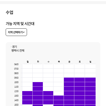
수업
가능 지역 및 시간대
지역 선택하기
· 경기
평택시 :
전체
월
화
수
목
금
토
일
06:00
07:00
08:00
09:00
10:00
11:00
12:00
13:00
14:00
15:00