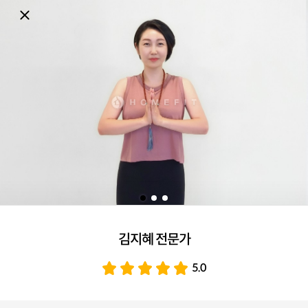
김지혜 전문가
5.0