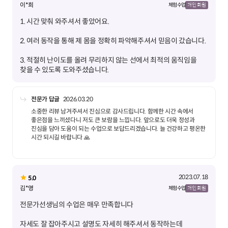
이*희
체험 수업
개인 회원
3. 적절히 난이도를 올려 무리하지 않는 선에서 최적의 움직임을
찾을 수 있도록 도와주셨습니다.
전문가 답글
2026.03.20
소중한 리뷰 남겨주셔서 진심으로 감사드립니다. 함께한 시간 속에서
좋은점을 느끼셨다니 저도 큰 보람을 느낍니다. 앞으로도 더욱 정성과
진심을 담아 도움이 되는 수업으로 보답드리겠습니다. 늘 건강하고 평온한
시간 되시길 바랍니다 🙏
2023.07.18
5.0
김*영
체험 수업
개인 회원
자세도 잘 잡아주시고 설명도 자세히 해주셔서 동작하는데