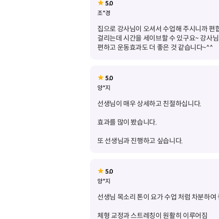
5.0
조*경
집으로 강사님이 오셔서 수업해 주시니까 편
걸리는데 시간을 세이브할 수 있구요~ 강사님
편하고 운동효과도 더 좋은 것 같습니다~^^
5.0
양*지
또 선생님과 진행하고 싶습니다.
5.0
양*지