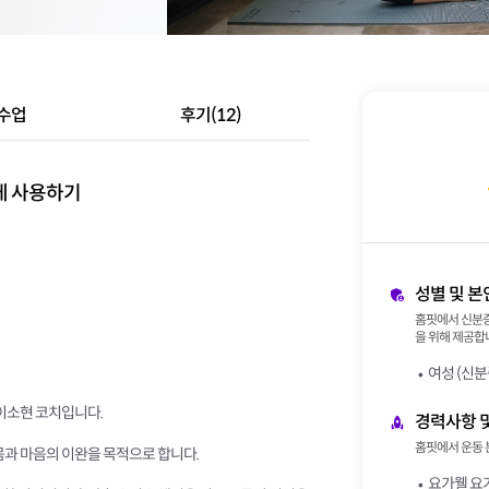
수업
후기(12)
게 사용하기
성별 및 본
홈핏에서 신분증
을 위해 제공합니
여성 (신분
 이소현 코치입니다.
경력사항 
홈핏에서 운동 
몸과 마음의 이완을 목적으로 합니다.
요가웰 요