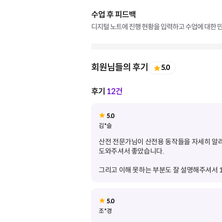
수업 후 피드백
디지털 노트에 진행 현황을 입력하고 수업에 대한 만
회원님들의 후기
5.0
후기
12건
5.0
김*슬
산전 전문가님이 산전용 동작들을 자세히 알려
그리고 이해 못하는 부분도 잘 설명해주셔서 
5.0
조*경