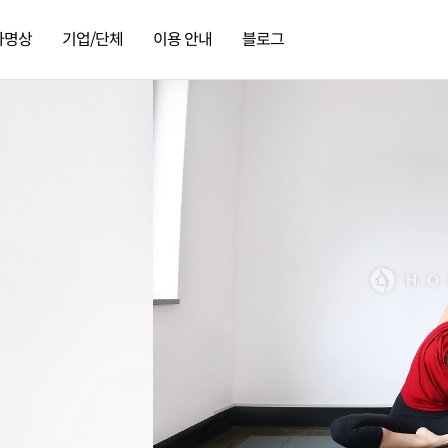
가명상
기업/단체
이용 안내
블로그