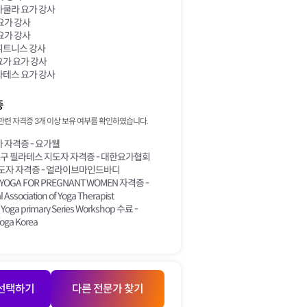
쿨라 요가 강사
요가 강사
요가 강사
트니스 강사
가 요가 강사
테스 요가 강사
증
관련 자격증 3개 이상 보유 여부를 확인하였습니다.
자격증 - 요가웰
구 필라테스 지도자 자격증 - 대한요가협회
지도자 자격증 - 얼라이브마인드바디
 YOGA FOR PREGNANT WOMEN 자격증 -
l Association of Yoga Therapist
Yoga primary Series Workshop 수료 -
oga Korea
 선택하기
다른 전문가 찾기