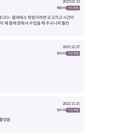
2023.01.12
체험 수업
개인 회원
합니다~ 필라테스 학원가려면 오고가고 시간이
이 제 몸에 맞춰서 수업을 해 주시니까 훨씬
2022.12.27
정규 수업
개인 회원
2022.11.21
정규 수업
개인 회원