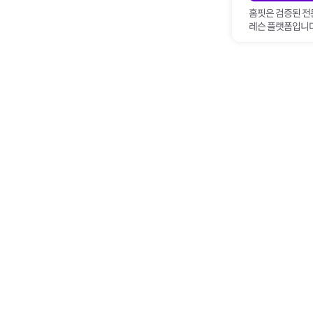
홈핏은 검증된 전
레슨 플랫폼입니다