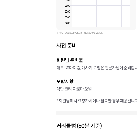
20:00
21:00
22:00
23:00
24:00
※ 전문가 상황에 따라 수업 시간 조율이 필요할 수 있습니다.
사전 준비
회원님 준비물
매트 (※마이링, 마사지 오일은 전문가님이 준비합니
포함사항
식단 관리, 아로마 오일
* 회원님께서 요청하시거나 필요한 경우 제공됩니다
커리큘럼 (60분 기준)