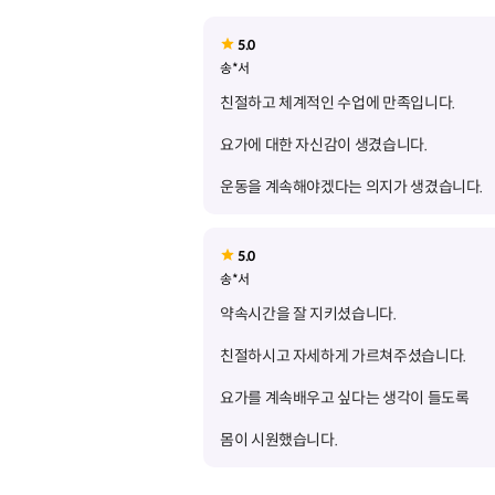
5.0
송*서
운동을 계속해야겠다는 의지가 생겼습니다.
5.0
송*서
몸이 시원했습니다.