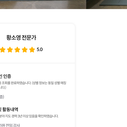
황소영 전문가
5.0
인 인증
 조회를 완료하였습니다. (성별 정보는 동일 성별 매칭
다.)
증)
및 활동내역
분야 지도 경력 3년 이상 있음을 확인하였습니다.
가원 전임 강사