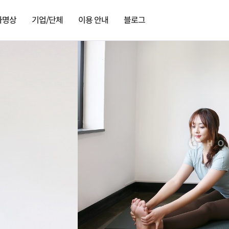
가명상
기업/단체
이용 안내
블로그