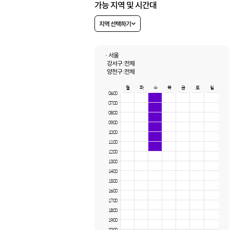
가능 지역 및 시간대
지역 선택하기
· 서울
강서구 :
전체
양천구 :
전체
월
화
수
목
금
토
일
06:00
07:00
08:00
09:00
10:00
11:00
12:00
13:00
14:00
15:00
16:00
17:00
18:00
19:00