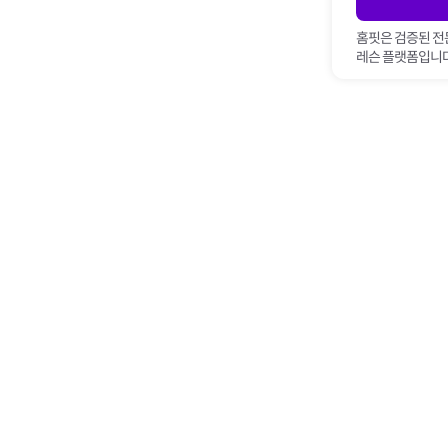
홈핏은 검증된 전
레슨 플랫폼입니다