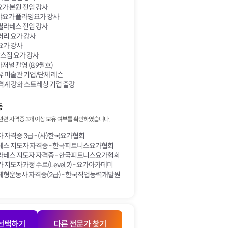
가 본원 전임 강사
요가 플라잉요가 강사
필라테스 전임 강사
러리 요가 강사
요가 강사
함스짐 요가 강사
널 촬영 (8,9월호)
 미술관 기업/단체 레슨
격계 강화 스트레칭 기업 출강
증
관련 자격증 3개 이상 보유 여부를 확인하였습니다.
 자격증 3급 - (사)한국요가협회
테스 지도자 자격증 - 한국피트니스요가협회
라테스 지도자 자격증 - 한국피트니스요가협회
 지도자과정 수료(Level.2) - 요가아카데미
체형운동사 자격증(2급) - 한국직업능력개발원
 선택하기
다른 전문가 찾기