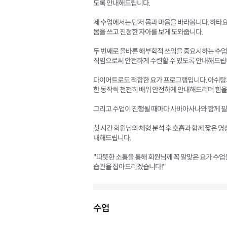
도록 안내해드립니다.
제 수업에서는 먼저 몸과 마음을 바라봅니다. 하타요
몸을 쓰고 진정한 자아를 보게 도와줍니다.
두 번째로 올바른 해부학적 쓰임을 중요시하는 수업
직임으로써 안전하게 수련할 수 있도록 안내해드립
다이어트로도 적합한 요가 프로그램입니다. 아쉬탕가
한 동작씩 천천히 배워 안전하게 안내해드리며 힘을
그리고 수업이 진행될 때마다 사바아사나와 함께 필
첫 시간 회원님의 체형 분석 후 호흡과 함께 짧은 
내해드립니다.
"따뜻한 소통을 통해 회원님께 꼭 알맞은 요가 수
습관을 잡아드리겠습니다!"
수업