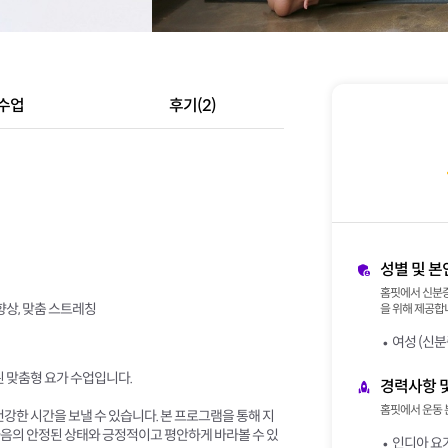
수업
후기(2)
성별 및 본
홈핏에서 신분증
향상, 맞춤 스트레칭
을 위해 제공합니
여성 (신분
된 맞춤형 요가 수업입니다.
경력사항 
홈핏에서 운동 
건강한 시간을 보낼 수 있습니다. 본 프로그램을 통해 지
과 마음의 안정된 상태와 긍정적이고 평안하게 바라볼 수 있
인디아 요