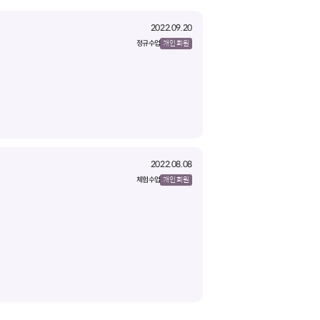
2022.09.20
정규 수업
개인 회원
2022.08.08
체험 수업
개인 회원