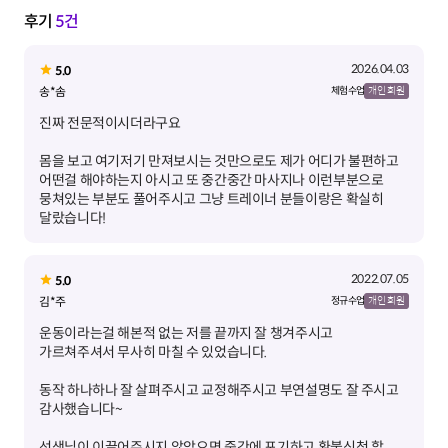
후기
5건
2026.04.03
5.0
송*솜
체험 수업
개인 회원
몸을 보고 여기저기 만져보시는 것만으로도 제가 어디가 불편하고
어떤걸 해야하는지 아시고 또 중간중간 마사지나 이런부분으로
뭉쳐있는 부분도 풀어주시고 그냥 트레이너 분들이랑은 확실히
달랐습니다!
2022.07.05
5.0
김*주
정규 수업
개인 회원
운동이라는걸 해본적 없는 저를 끝까지 잘 챙겨주시고
동작 하나하나 잘 살펴주시고 교정해주시고 부연설명도 잘 주시고
선생님이 이끌어주시지 않았으면 중간에 포기하고 환불신청 할