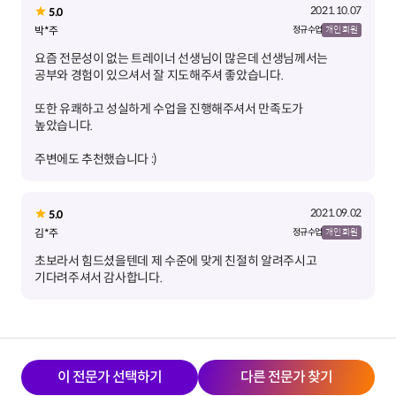
2021.10.07
5.0
박*주
정규 수업
개인 회원
요즘 전문성이 없는 트레이너 선생님이 많은데 선생님께서는
또한 유쾌하고 성실하게 수업을 진행해주셔서 만족도가
주변에도 추천했습니다 :)
2021.09.02
5.0
김*주
정규 수업
개인 회원
초보라서 힘드셨을텐데 제 수준에 맞게 친절히 알려주시고
기다려주셔서 감사합니다.
이 전문가 선택하기
다른 전문가 찾기