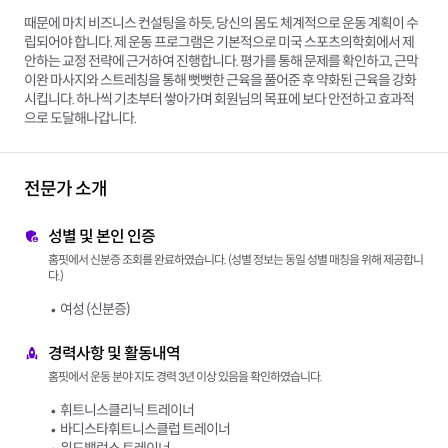
때문에 마치 비즈니스 컨설팅을 하듯, 당신의 몸도 체계적으로 운동 계획이 수
립되어야 합니다. 제 운동 프로그램은 기본적으로 미국 스포츠의학회에서 제
안하는 교정 전략에 근거하여 진행합니다. 평가를 통해 문제를 확인하고, 근막
이완 마사지와 스트레칭을 통해 뻣뻣한 근육을 풀어준 후 약화된 근육을 강화
시킵니다. 하나씩 기초부터 쌓아가며 회원님의 목표에 보다 안전하고 효과적
으로 도달해나갑니다.
전문가 소개
성별 및 본인 인증
홈핏에서 신분증 조회를 완료하였습니다. (성별 정보는 동일 성별 매칭을 위해 제공합니
다.)
여성 (신분증)
경력사항 및 활동내역
홈핏에서 운동 분야 지도 경력 3년 이상 있음을 확인하였습니다.
휘트니스클리닉 트레이너
바디스타휘트니스클럽 트레이너
위드밸런스 트레이너