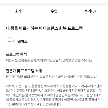
소개
수업
후기(5)
내 몸을 바르게하는 바디밸런스 회복 프로그램
웨이트
프로그램 목적
체형교정/생활통증 완화, 체력강화/건강유지, 근력향상, 맞춤 스트레칭
전문가 및 프로그램 소개
본 프로그램은 바디 밸런스 회복을 위한 스마트한 웨이트 프로그램입니다.
거북목, 라운드 숄더, 항상 뭉친 목 어깨와 허리 통증을 가지고 계시지 않으신가
요? 이런 문제는 대개 오래 앉아 활동하는 생활습관에서 문제에서 발생합니다.
목/어깨 근육은 짧고 뻣뻣해지고 코어와 엉덩 근육은 약해지죠. 이런 상태에서
내 몸을 제대로 파악하지 않고 무작정 운동에 뛰어들면 제대로운동 동작이 안
나올 뿐만 아니라 부상의 위험을 안게 됩니다.