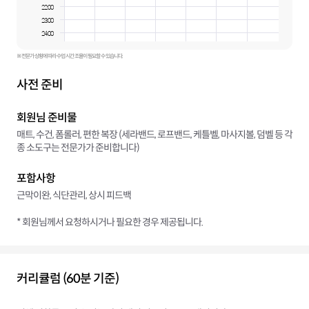
22:00
23:00
24:00
※ 전문가 상황에 따라 수업 시간 조율이 필요할 수 있습니다.
사전 준비
회원님 준비물
매트, 수건, 폼롤러, 편한 복장 (세라밴드, 로프밴드, 케틀벨, 마사지볼, 덤벨 등 각
종 소도구는 전문가가 준비합니다)
포함사항
근막이완, 식단관리, 상시 피드백
* 회원님께서 요청하시거나 필요한 경우 제공됩니다.
커리큘럼 (60분 기준)