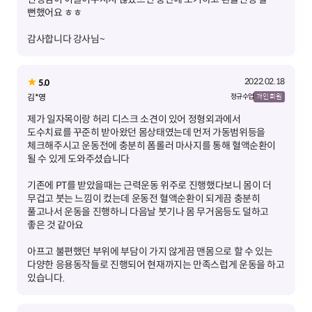
감사합니다 강사님~
2022.02.18
5.0
김*영
정규 수업
개인 회원
제가 일자목이랑 허리 디스크 소견이 있어 정형외과에서
도수치료를 꾸준히 받아왔던 몸상태였는데 먼저 가동범위등을
체크해주시고 운동전에 충분히 폼롤러 마사지를 통해 혈액순환이
기존에 PT를 받았을때는 근력운동 위주로 진행했다보니 몸이 더
무겁고 붓는 느낌이 컸는데 운동전 혈액순환이 되게끔 충분히
풀고나서 운동을 진행하니 다음날 붓기나 몸 무거움등도 덜하고
아프고 불편했던 부위에 부담이 가지 않게끔 맨몸으로 할 수 있는
다양한 응용동작들로 진행되어 현재까지는 만족스럽게 운동을 하고
있습니다.