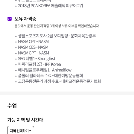
2018년 PCA KOREA 애슬레틱 피규어 2위
보유 자격증
홈핏에서 운동 관련 자격증 3개 이상 보유 여부를 확인하였습니다.
생활스포츠지도사 2급 보디빌딩 - 문화체육관광부
NASM CPT - NASM
NASM CES - NASM
NASM GPT - NASM
SFG 레벨1 - Strong first
파워리프팅 2급 - IPF Korea
애니멀플로우 레벨1 - Animalflow
폼롤러 필라테스 수료 - 대한예방운동협회
교정운동전문가 과정 수료 - 대한교정운동전문가협회
수업
가능 지역 및 시간대
지역 선택하기