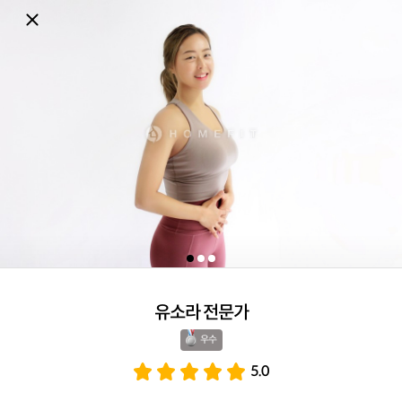
유소라 전문가
우수 
5.0