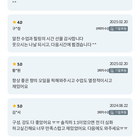
^^
2025.02.20
4.0
구*정
19회차 수강
기업 회원
알찬 수업과 힐링의 시간 선물 감사합니다
웃으시는 나날 되시고, 다음시간에 뵙겠습니다 ^^
2025.02.20
5.0
황*원
3회차 수강
기업 회원
항상 좋은 향의 오일을 픽해와주시고 수업도 열정적이시고
재밌어요
2024.08.22
5.0
김*서
3회차 수강
기업 회원
구성, 강도 다 좋았어요 ㅠㅠ 솔직히 1:1이었으면 전 더 심화
하고싶긴해요 너무 만족스럽고 재밌었어요. 다음에도 와주세요ㅠㅠ