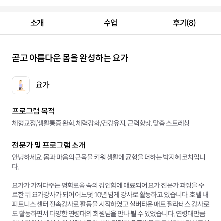
소개
수업
후기(8)
곧고 아름다운 몸을 완성하는 요가
요가
프로그램 목적
체형교정/생활통증 완화, 체력강화/건강유지, 근력향상, 맞춤 스트레칭
전문가 및 프로그램 소개
안녕하세요. 몸과 마음의 근육을 키워 생활에 균형을 더하는 박지혜 코치입니
다.
요가가 가져다주는 평화로움 속의 강인함에 매료되어 요가 전문가 과정을 수
료한 뒤 요가강사가 되어 어느덧 10년 넘게 강사로 활동하고 있습니다. 호텔 내
피트니스 센터 전속강사로 활동을 시작하였고 실버타운 매트 필라테스 강사로
도 활동하면서 다양한 연령대의 회원님을 만나 뵐 수 있었습니다. 연령대만큼