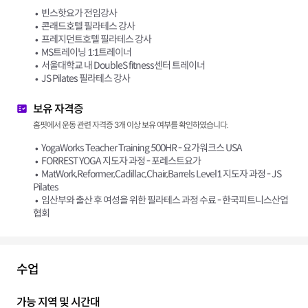
빈스핫요가 전임강사
콘래드호텔 필라테스 강사
프레지던트호텔 필라테스 강사
MS트레이닝 1:1트레이너
서울대학교 내 DoubleS fitness센터 트레이너
JS Pilates 필라테스 강사
보유 자격증
홈핏에서 운동 관련 자격증 3개 이상 보유 여부를 확인하였습니다.
YogaWorks Teacher Training 500HR - 요가워크스 USA
FORREST YOGA 지도자 과정 - 포레스트요가
MatWork,Reformer,Cadillac,Chair,Barrels Level1 지도자 과정 - JS
Pilates
임산부와 출산 후 여성을 위한 필라테스 과정 수료 - 한국피트니스산업
협회
수업
가능 지역 및 시간대