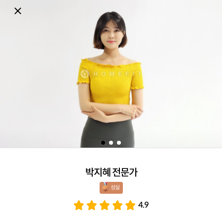
박지혜 전문가
성실 
4.9