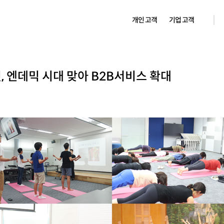
개인 고객
기업 고객
, 엔데믹 시대 맞아 B2B서비스 확대