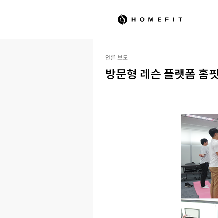
언론 보도
방문형 레슨 플랫폼 홈핏