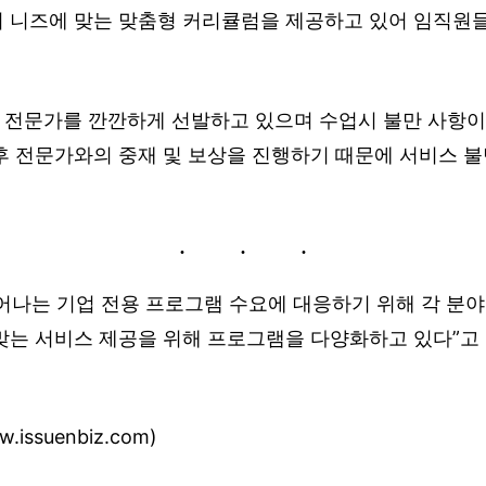
의 니즈에 맞는 맞춤형 커리큘럼을 제공하고 있어 임직원
 전문가를 깐깐하게 선발하고 있으며 수업시 불만 사항이
 후 전문가와의 중재 및 보상을 진행하기 때문에 서비스 
어나는 기업 전용 프로그램 수요에 대응하기 위해 각 분야
맞는 서비스 제공을 위해 프로그램을 다양화하고 있다”고
issuenbiz.com)