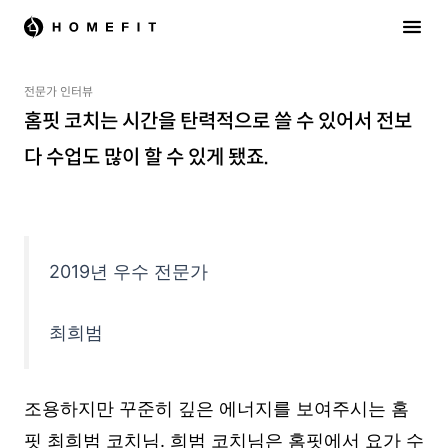
전문가 인터뷰
홈핏 코치는 시간을 탄력적으로 쓸 수 있어서 전보
다 수업도 많이 할 수 있게 됐죠.
2019년 우수 전문가
최희범
조용하지만 꾸준히 깊은 에너지를 보여주시는 홈
핏 최희범 코치님. 희범 코치님은 홈핏에서 요가 수