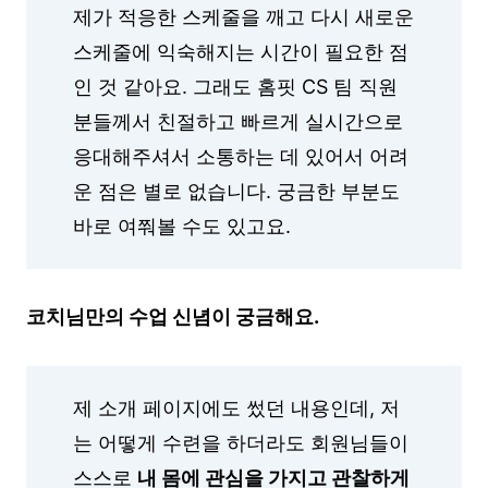
제가 적응한 스케줄을 깨고 다시 새로운
스케줄에 익숙해지는 시간이 필요한 점
인 것 같아요. 그래도 홈핏 CS 팀 직원
분들께서 친절하고 빠르게 실시간으로
응대해주셔서 소통하는 데 있어서 어려
운 점은 별로 없습니다. 궁금한 부분도
바로 여쭤볼 수도 있고요.
코치님만의 수업 신념이 궁금해요.
제 소개 페이지에도 썼던 내용인데, 저
는 어떻게 수련을 하더라도 회원님들이
스스로
내 몸에 관심을 가지고 관찰하게