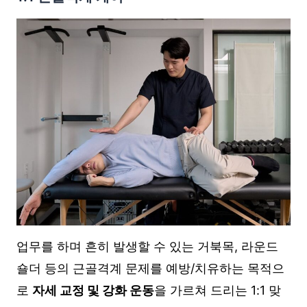
업무를 하며 흔히 발생할 수 있는 거북목, 라운드
숄더 등의 근골격계 문제를 예방/치유하는 목적으
로
자세 교정 및 강화 운동
을 가르쳐 드리는 1:1 맞