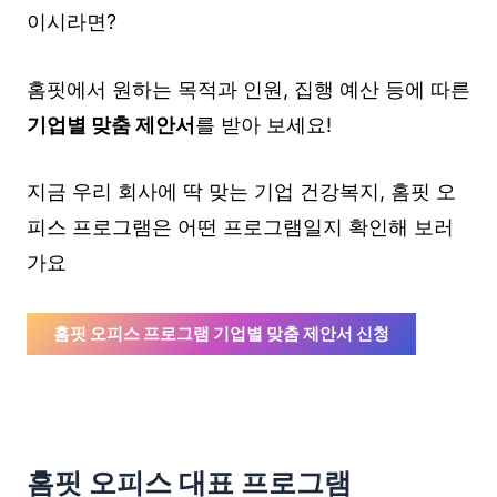
이시라면?
홈핏에서 원하는 목적과 인원, 집행 예산 등에 따른
기업별 맞춤 제안서
를 받아 보세요!
지금 우리 회사에 딱 맞는 기업 건강복지, 홈핏 오
피스 프로그램은 어떤 프로그램일지 확인해 보러
가요
홈핏 오피스 프로그램 기업별 맞춤 제안서 신청
홈핏 오피스 대표 프로그램