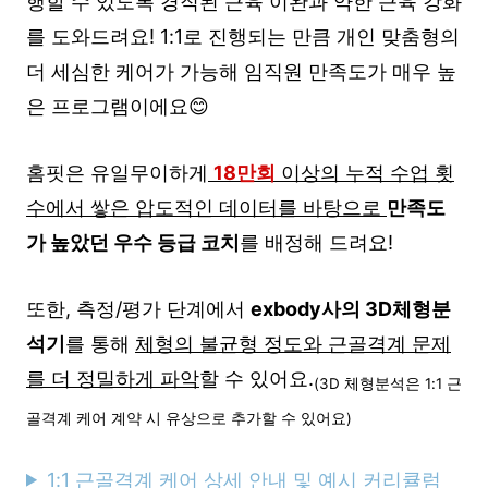
행할 수 있도록 경직된 근육 이완과 약한 근육 강화
를 도와드려요! 1:1로 진행되는 만큼 개인 맞춤형의
더 세심한 케어가 가능해 임직원 만족도가 매우 높
은 프로그램이에요😊
홈핏은 유일무이하게
18만회
이상의 누적 수업 횟
수에서 쌓은 압도적인 데이터를 바탕으로
만족도
가 높았던 우수 등급 코치
를 배정해 드려요!
또한, 측정/평가 단계에서
exbody사의 3D체형분
석기
를 통해
체형의 불균형 정도와 근골격계 문제
를 더 정밀하게 파악
할 수 있어요.
(3D 체형분석은 1:1 근
골격계 케어 계약 시 유상으로 추가할 수 있어요)
1:1 근골격계 케어 상세 안내 및 예시 커리큘럼