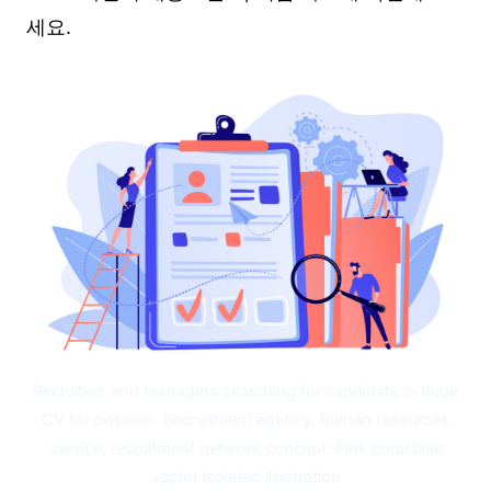
세요.
Recruiters and managers searching for candidate in huge
CV for position. Recruitment agency, human resources
service, recruitment network concept. Pink coral blue
vector isolated illustration