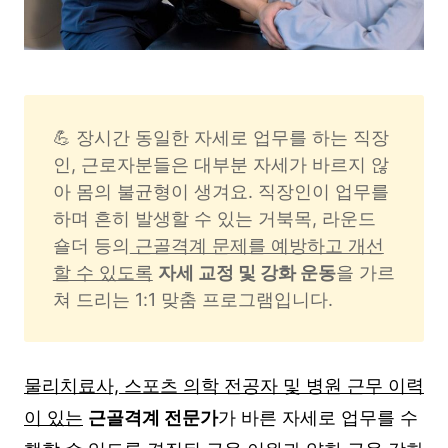
💪 장시간 동일한 자세로 업무를 하는 직장
인, 근로자분들은 대부분 자세가 바르지 않
아 몸의 불균형이 생겨요. 직장인이 업무를 
하며 흔히 발생할 수 있는 거북목, 라운드 
숄더 등의
 근골격계 문제를 예방하고 개선
할 수 있도록
자세 교정 및 강화 운동
을 가르
쳐 드리는 1:1 맞춤 프로그램입니다. 
물리치료사, 스포츠 의학 전공자 및 병원 근무 이력
이 있는
근골격계 전문가
가 바른 자세로 업무를 수