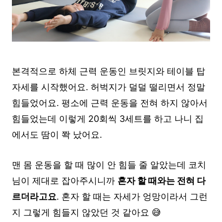
본격적으로 하체 근력 운동인 브릿지와 테이블 탑
자세를 시작했어요. 허벅지가 덜덜 떨리면서 정말
힘들었어요. 평소에 근력 운동을 전혀 하지 않아서
힘들었는데 이렇게 20회씩 3세트를 하고 나니 집
에서도 땀이 쫙 났어요.
맨 몸 운동을 할 때 많이 안 힘들 줄 알았는데 코치
님이 제대로 잡아주시니까
혼자 할 때와는 전혀 다
르더라고요
. 혼자 할 때는 자세가 엉망이라서 그런
지 그렇게 힘들지 않았던 것 같아요 😅