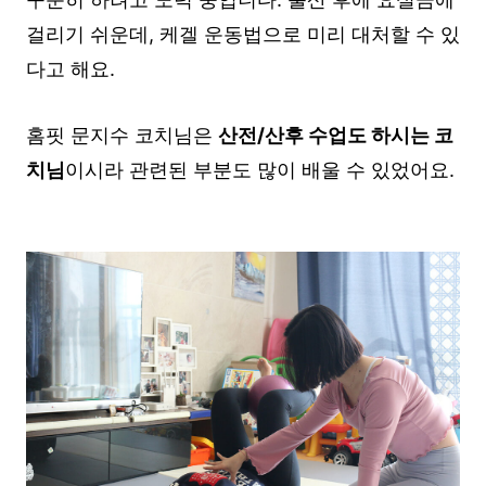
걸리기 쉬운데, 케겔 운동법으로 미리 대처할 수 있
다고 해요.
홈핏 문지수 코치님은
산전/산후 수업도 하시는 코
치님
이시라 관련된 부분도 많이 배울 수 있었어요.