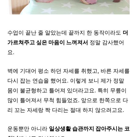
수업이 끝난 줄 알았는데 끝까지 한 동작이라도
더
가르쳐주고 싶은 마음이 느껴져서
정말 감사했어
요.
벽에 기대어 평소 하던 자세를 취했고, 바른 자세를
다시 잡는 연습을 했어요. 이렇게 보니 제가 정말
몸이 불균형하고 틀어져 있더라고요. 특히 무릎이
많이 틀어져서 무척 힘들었죠. 앞으로 한쪽으로 다
리 꼬는 자세랑 짝 다리는 절대 하지 않으려고요.
운동뿐만 아니라
일상생활 습관까지 잡아주시는 코