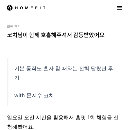
회원 후기
코치님이 함께 호흡해주셔서 감동받았어요
기본 동작도 혼자 할 때와는 전혀 달랐던 후
기
with 문지수 코치
일요일 오전 시간을 활용해서 홈핏 1회 체험을 신
청해봤어요.