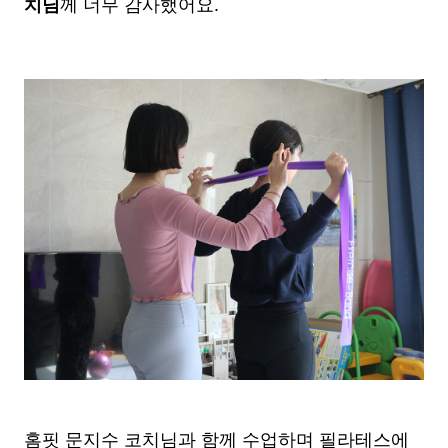
치님
께 너무 감사했어요.
홈핏 문지수 코치님과 함께 수업하며 필라테스에