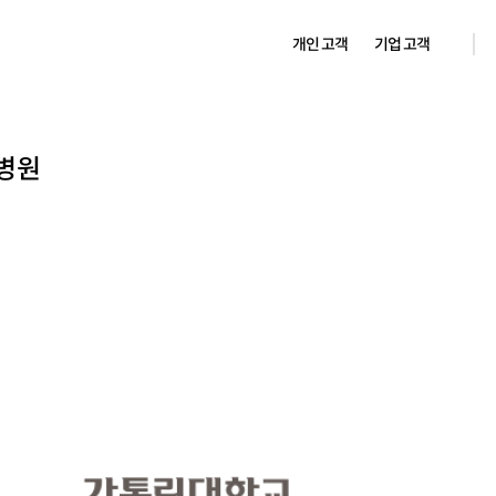
개인 고객
기업 고객
병원