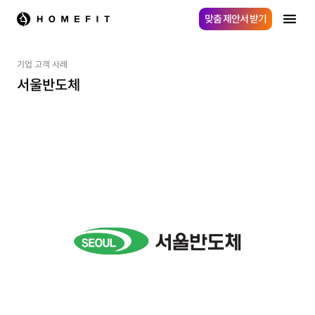
맞춤 제안서 받기
기업 고객 사례
서울반도체