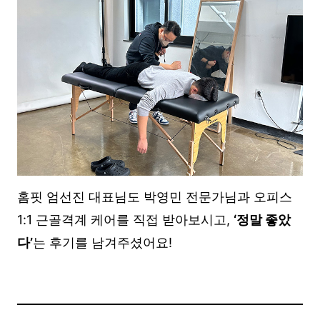
홈핏 엄선진 대표님도 박영민 전문가님과 오피스
1:1 근골격계 케어를 직접 받아보시고,
‘정말 좋았
다’
는 후기를 남겨주셨어요!