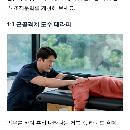
스 조직문화를 개선해 보세요.
1:1 근골격계 도수 테라피
업무를 하며 흔히 나타나는 거북목, 라운드 숄더,