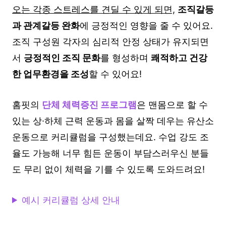
오는 각종 스트레스를 견딜 수 있게 되면,
조직갈등
과 관계갈등 완화
에 긍정적인 영향을 줄 수 있어요.
조직 구성원 각자의 심리적 안정 상태가 유지되면
서
긍정적인 조직 문화
를 형성하며
쾌적하고 건강
한 업무환경을 조성
할 수 있어요!
홈핏의
단체 체력증진 프로그램
은 맨몸으로 할 수
있는 상∙하체 근력 운동과 몸을 살짝 데우는 유산소
운동으로 커리큘럼을 구성했는데요. 수업 강도 조
율도 가능해 너무 힘든 운동이 부담스러우신 분들
도 무리 없이 체력을 기를 수 있도록 도와드려요!
예시 커리큘럼 상세 안내