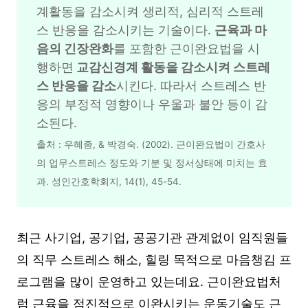
계활동을 감소시켜 생리적, 심리적 스트레
스 반응을 감소시키는 기술이다. 
근육과 마
음의 긴장완화
를 포함한 근이완요법을 시
행하면
 교감신경계 활동을 감소시켜 스트레
스 반응을 감소
시킨다. 따라서 스트레스 반
응의 부정적 영향이나 우울과 불안 등이 감
소된다.
출처 : 우혜종, & 박경숙. (2002). 근이완요법이 간호사
의 업무스트레스 정도와 기분 및 정서상태에 미치는 효
과. 성인간호학회지, 14(1), 45-54.
최근 사기업, 공기업, 공공기관 관계없이 임직원들
의 직무 스트레스 해소, 힐링 목적으로 마음챙김 프
로그램을 많이 운영하고 있는데요. 근이완요법처
럼 근육을 점진적으로 이완시키는 운동기술도 근