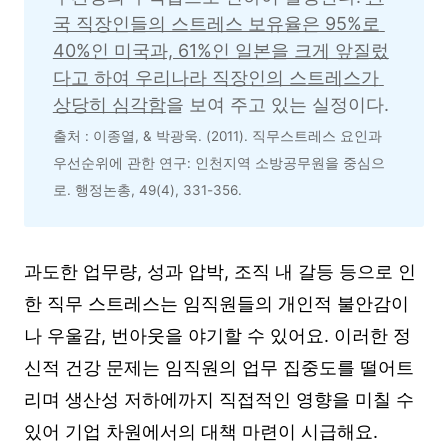
국 직장인들의 스트레스 보유율은 95%로 
40%인 미국과, 61%인 일본을 크게 앞질렀
다고 하여 우리나라 직장인의 스트레스가 
상당히 심각함
을 보여 주고 있는 실정이다.
출처 : 이종열, & 박광욱. (2011). 직무스트레스 요인과 
우선순위에 관한 연구: 인천지역 소방공무원을 중심으
로. 행정논총, 49(4), 331-356.
과도한 업무량, 성과 압박, 조직 내 갈등 등으로 인
한 직무 스트레스는 임직원들의 개인적 불안감이
나 우울감, 번아웃을 야기할 수 있어요. 이러한 정
신적 건강 문제는 임직원의 업무 집중도를 떨어트
리며 생산성 저하에까지 직접적인 영향을 미칠 수
있어 기업 차원에서의 대책 마련이 시급해요.