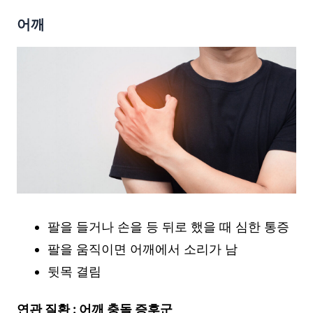
어깨
팔을 들거나 손을 등 뒤로 했을 때 심한 통증
팔을 움직이면 어깨에서 소리가 남
뒷목 결림
연관 질환 : 어깨 충돌 증후군