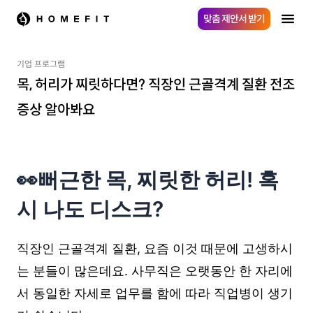
맞춤 제안서 받기
기업 프로그램
목, 허리가 찌릿하다면? 직장인 근골격계 질환 전조
증상 알아봐요
👀뻐근한 목, 찌릿한 허리! 혹
시 나도 디스크?
직장인 근골격계 질환, 요즘 이것 때문에 고생하시
는 분들이 많은데요. 사무직은 오랫동안 한 자리에
서 동일한 자세로 업무를 함에 따라 직업병이 생기