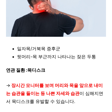
일자목/거북목 증후군
뒷머리-목 부근까지 나타나는 잦은 두통
연관 질환 :목디스크
→
장시간 모니터를 보며 머리와 목을 앞으로 내미
는 습관을 들이는 등 나쁜 자세와 습관
이 심해지면
서 목디스크를 유발할 수 있습니다.