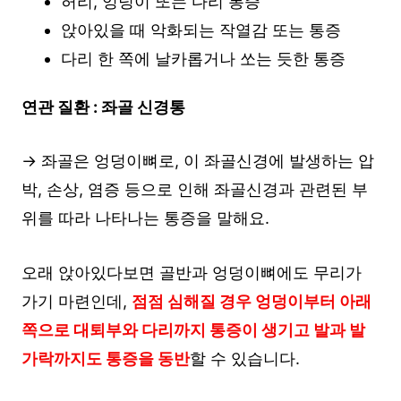
허리, 엉덩이 또는 다리 통증
앉아있을 때 악화되는 작열감 또는 통증
다리 한 쪽에 날카롭거나 쏘는 듯한 통증
연관 질환 : 좌골 신경통
→ 좌골은 엉덩이뼈로, 이 좌골신경에 발생하는 압
박, 손상, 염증 등으로 인해 좌골신경과 관련된 부
위를 따라 나타나는 통증을 말해요.
오래 앉아있다보면 골반과 엉덩이뼈에도 무리가
가기 마련인데,
점점 심해질 경우 엉덩이부터 아래
쪽으로 대퇴부와 다리까지 통증이 생기고 발과 발
가락까지도 통증을 동반
할 수 있습니다.