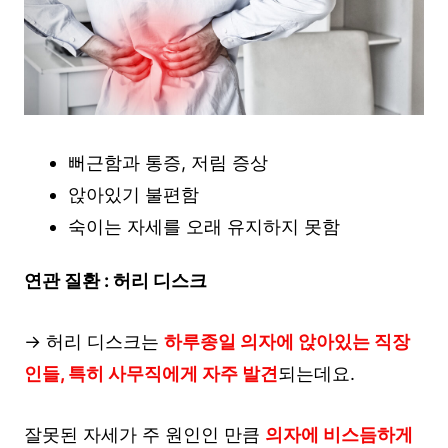
뻐근함과 통증, 저림 증상
앉아있기 불편함
숙이는 자세를 오래 유지하지 못함
연관 질환 : 허리 디스크
→ 허리 디스크는
하루종일 의자에 앉아있는 직장
인들, 특히 사무직에게 자주 발견
되는데요.
잘못된 자세가 주 원인인 만큼
의자에 비스듬하게